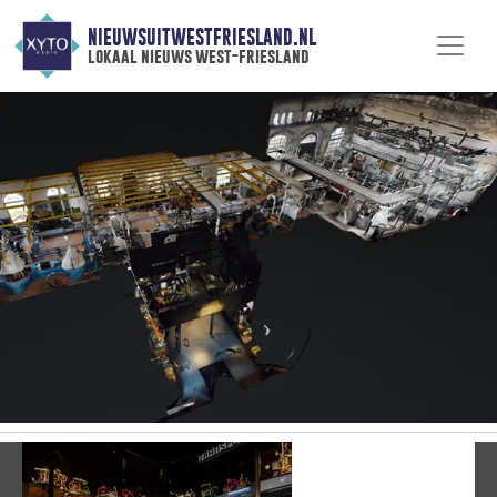
NIEUWSUITWESTFRIESLAND.NL
lokaal nieuws west-friesland