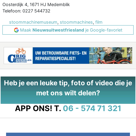
Oosterdijk 4, 1671 HJ Medemblik
Telefoon: 0227 544732
stoommachinemuseum
,
stoommachines
,
film
Maak
Nieuwsuitwestfriesland
je Google-favoriet
Heb je een leuke tip, foto of video die je
met ons wilt delen?
APP ONS!
T.
06 - 574 71 321