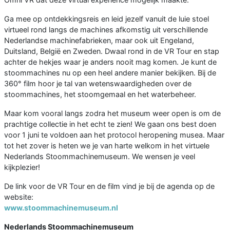
Ga mee op ontdekkingsreis en leid jezelf vanuit de luie stoel
virtueel rond langs de machines afkomstig uit verschillende
Nederlandse machinefabrieken, maar ook uit Engeland,
Duitsland, België en Zweden. Dwaal rond in de VR Tour en stap
achter de hekjes waar je anders nooit mag komen. Je kunt de
stoommachines nu op een heel andere manier bekijken. Bij de
360° film hoor je tal van wetenswaardigheden over de
stoommachines, het stoomgemaal en het waterbeheer.
Maar kom vooral langs zodra het museum weer open is om de
prachtige collectie in het echt te zien! We gaan ons best doen
voor 1 juni te voldoen aan het protocol heropening musea. Maar
tot het zover is heten we je van harte welkom in het virtuele
Nederlands Stoommachinemuseum. We wensen je veel
kijkplezier!
De link voor de VR Tour en de film vind je bij de agenda op de
website:
www.stoommachinemuseum.nl
Nederlands Stoommachinemuseum