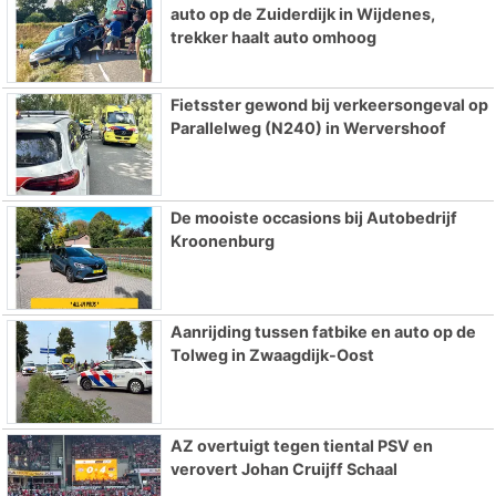
auto op de Zuiderdijk in Wijdenes,
trekker haalt auto omhoog
Fietsster gewond bij verkeersongeval op
Parallelweg (N240) in Wervershoof
De mooiste occasions bij Autobedrijf
Kroonenburg
Aanrijding tussen fatbike en auto op de
Tolweg in Zwaagdijk-Oost
AZ overtuigt tegen tiental PSV en
verovert Johan Cruijff Schaal