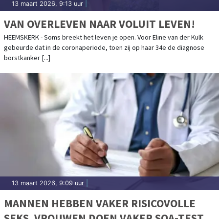
13 maart 2026, 9:13 uur
|
VAN OVERLEVEN NAAR VOLUIT LEVEN!
HEEMSKERK - Soms breekt het leven je open. Voor Eline van der Kulk
gebeurde dat in de coronaperiode, toen zij op haar 34e de diagnose
borstkanker [...]
13 maart 2026, 9:09 uur
|
MANNEN HEBBEN VAKER RISICOVOLLE
SEKS, VROUWEN DOEN VAKER SOA-TEST