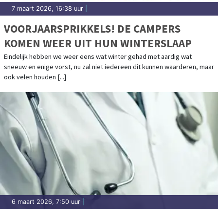
7 maart 2026, 16:38 uur
|
VOORJAARSPRIKKELS! DE CAMPERS
KOMEN WEER UIT HUN WINTERSLAAP
Eindelijk hebben we weer eens wat winter gehad met aardig wat
sneeuw en enige vorst, nu zal niet iedereen dit kunnen waarderen, maar
ook velen houden [...]
6 maart 2026, 7:50 uur
|