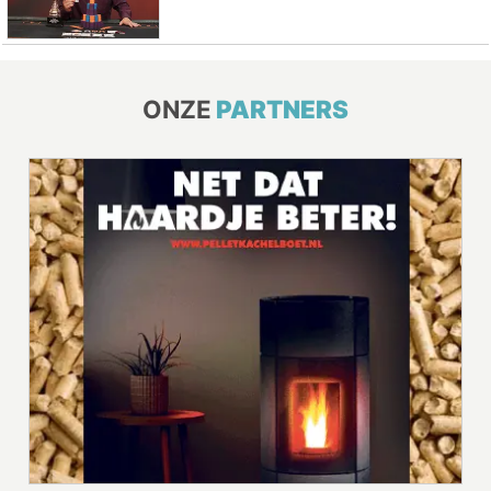
ONZE
PARTNERS