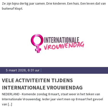
Ze zijn bijna dertig jaar samen. Drie kinderen. Een huis. Een leven dat van
buitenaf klopt.
5 maart 2026, 6:31 uur
|
VELE ACTIVITEITEN TIJDENS
INTERNATIONALE VROUWENDAG
NEDERLAND - Komende zondag 8 maart, staat weer in het teken van
Internationale Vrouwendag. Ieder jaar viert men op 8 maart het gevoel
van [...]