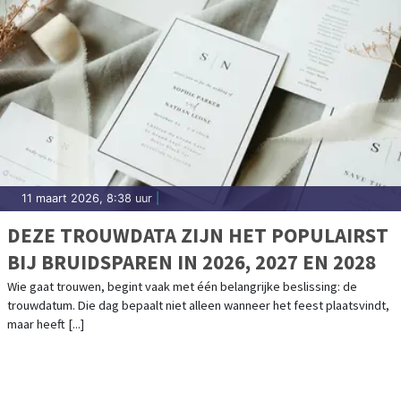
11 maart 2026, 8:38 uur
|
DEZE TROUWDATA ZIJN HET POPULAIRST
BIJ BRUIDSPAREN IN 2026, 2027 EN 2028
Wie gaat trouwen, begint vaak met één belangrijke beslissing: de
trouwdatum. Die dag bepaalt niet alleen wanneer het feest plaatsvindt,
maar heeft [...]