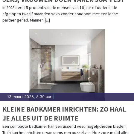
In 2025 heeft 5 procent van de mensen van 16 jaar of ouder in de
afgelopen twaalf maanden seks zonder condoom met een losse
partner gehad. Mannen [...]
13 maart 2026, 8:39 uur
|
KLEINE BADKAMER INRICHTEN: ZO HAAL
JE ALLES UIT DE RUIMTE
Een compacte badkamer kan verrassend veel mogelijkheden bieden.
Toch kan het inrichten ervan soms een puzzel zijn. Hoe zorg je dat alles