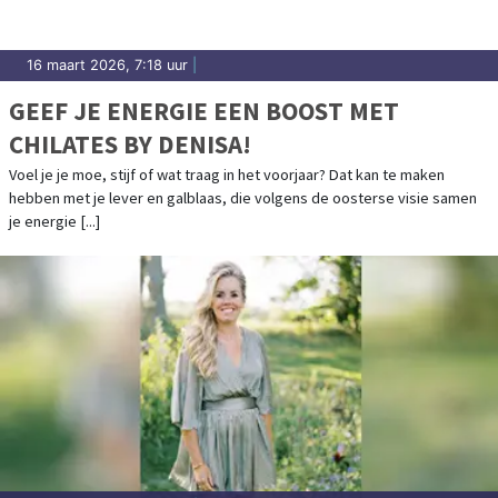
16 maart 2026, 7:18 uur
|
GEEF JE ENERGIE EEN BOOST MET
CHILATES BY DENISA!
Voel je je moe, stijf of wat traag in het voorjaar? Dat kan te maken
hebben met je lever en galblaas, die volgens de oosterse visie samen
je energie [...]