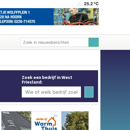
25.2 ℃
Zoek een bedrijf in West
Friesland: