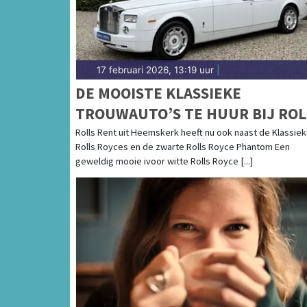
17 februari 2026, 13:19 uur
|
DE MOOISTE KLASSIEKE
TROUWAUTO’S TE HUUR BIJ ROL
RENT
Rolls Rent uit Heemskerk heeft nu ook naast de Klassie
Rolls Royces en de zwarte Rolls Royce Phantom Een
geweldig mooie ivoor witte Rolls Royce [...]