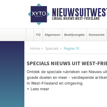
NIEUWSUITWEST
lokaal nieuws west-friesland
112
Algemeen
Bedrijvengids
Gemeente
Home
Specials
Pagina 10
SPECIALS NIEUWS UIT WEST-FR
Ontdek de speciale rubrieken van Nieuws ui
goede doelen en meer - verdiepende artikel
in West-Friesland en omgeving.