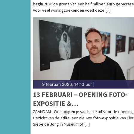
begin 2026 de grens van een half miljoen euro gepassee
Voor veel woningzoekenden voelt deze [...]
9 februari 2026, 14:13 uur
|
13 FEBRUARI – OPENING FOTO-
EXPOSITIE &
DOCUMENTAIREAVOND | MUSEU
ZAANDAM - We nodigen je van harte uit voor de opening
Gezicht van de stilte: een nieuwe foto-expositie van Li
OF HUMANITY
Siebe de Jong in Museum of [...]