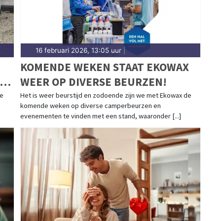
16 februari 2026, 13:05 uur
|
KOMENDE WEKEN STAAT EKOWAX
LS
WEER OP DIVERSE BEURZEN!
ke
Het is weer beurstijd en zodoende zijn we met Ekowax de
komende weken op diverse camperbeurzen en
evenementen te vinden met een stand, waaronder [...]