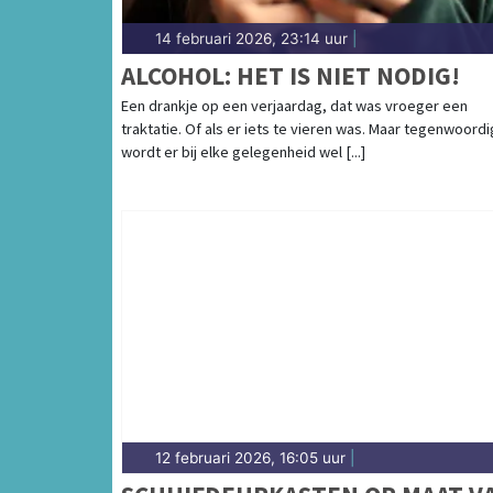
14 februari 2026, 23:14 uur
|
ALCOHOL: HET IS NIET NODIG!
Een drankje op een verjaardag, dat was vroeger een
traktatie. Of als er iets te vieren was. Maar tegenwoordi
wordt er bij elke gelegenheid wel [...]
12 februari 2026, 16:05 uur
|