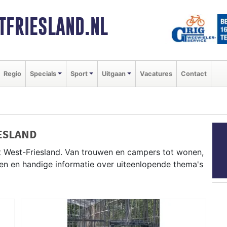
FRIESLAND.NL
Regio
Specials
Sport
Uitgaan
Vacatures
Contact
IESLAND
t West-Friesland. Van trouwen en campers tot wonen,
en en handige informatie over uiteenlopende thema's