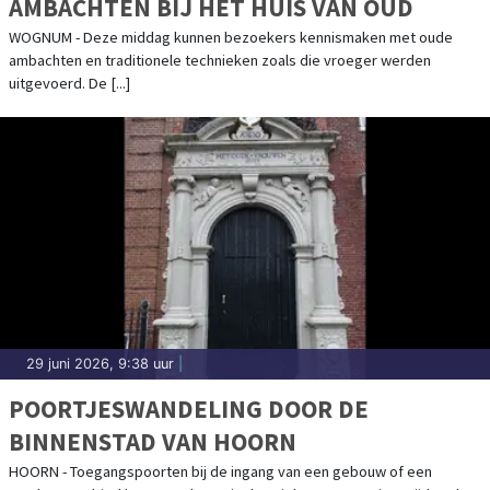
AMBACHTEN BIJ HET HUIS VAN OUD
WOGNUM - Deze middag kunnen bezoekers kennismaken met oude
ambachten en traditionele technieken zoals die vroeger werden
uitgevoerd. De [...]
29 juni 2026, 9:38 uur
|
POORTJESWANDELING DOOR DE
BINNENSTAD VAN HOORN
HOORN - Toegangspoorten bij de ingang van een gebouw of een