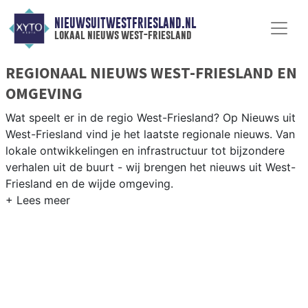
NIEUWSUITWESTFRIESLAND.NL
lokaal nieuws west-friesland
REGIONAAL NIEUWS WEST-FRIESLAND EN
OMGEVING
Wat speelt er in de regio West-Friesland? Op Nieuws uit
West-Friesland vind je het laatste regionale nieuws. Van
lokale ontwikkelingen en infrastructuur tot bijzondere
verhalen uit de buurt - wij brengen het nieuws uit West-
Friesland en de wijde omgeving.
REGIONIEUWS WEST-FRIESLAND
West-Friesland omvat Hoorn, Enkhuizen, Medemblik,
Stede Broec, Koggenland, Drechterland en Opmeer —
wij brengen het nieuws uit de gehele regio.