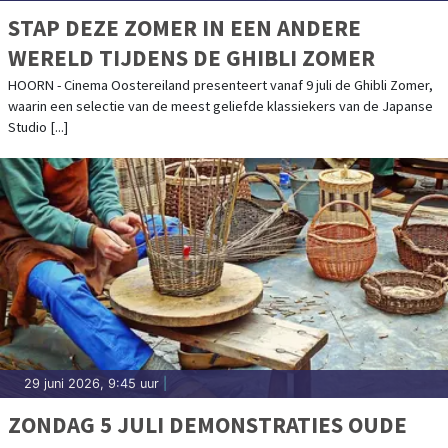
STAP DEZE ZOMER IN EEN ANDERE
WERELD TIJDENS DE GHIBLI ZOMER
HOORN - Cinema Oostereiland presenteert vanaf 9 juli de Ghibli Zomer,
waarin een selectie van de meest geliefde klassiekers van de Japanse
Studio [...]
29 juni 2026, 9:45 uur
|
ZONDAG 5 JULI DEMONSTRATIES OUDE