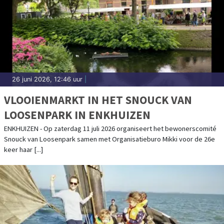
26 juni 2026, 12:46 uur
|
VLOOIENMARKT IN HET SNOUCK VAN
LOOSENPARK IN ENKHUIZEN
ENKHUIZEN - Op zaterdag 11 juli 2026 organiseert het bewonerscomité
Snouck van Loosenpark samen met Organisatieburo Mikki voor de 26e
keer haar [...]