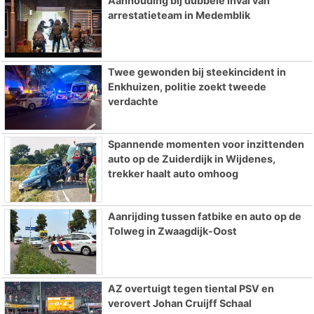
Aanhouding bij dubbele inval van
arrestatieteam in Medemblik
Twee gewonden bij steekincident in
Enkhuizen, politie zoekt tweede
verdachte
Spannende momenten voor inzittenden
auto op de Zuiderdijk in Wijdenes,
trekker haalt auto omhoog
Aanrijding tussen fatbike en auto op de
Tolweg in Zwaagdijk-Oost
AZ overtuigt tegen tiental PSV en
verovert Johan Cruijff Schaal