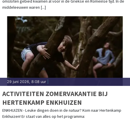
omsloten gebied kwamen al voor in de Griekse en Romeinse tijd. In de
middeleeuwen waren [...]
29 juni 2026, 8:08 uur
|
ACTIVITEITEN ZOMERVAKANTIE BIJ
HERTENKAMP ENKHUIZEN
ENKHUIZEN - Leuke dingen doen in de natuur? Kom naar Hertenkamp
Enkhuizen! Er staat van alles op het programma: