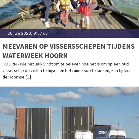
26 juni 2026, 9:57 uur
|
MEEVAREN OP VISSERSSCHEPEN TIJDENS
WATERWEEK HOORN
HOORN - Wie het leuk vindt om te beleven hoe het is om op een oud
visserschip de zeilen te hijsen en het ruime sop te kiezen, kan tijdens
de Hoornse [...]