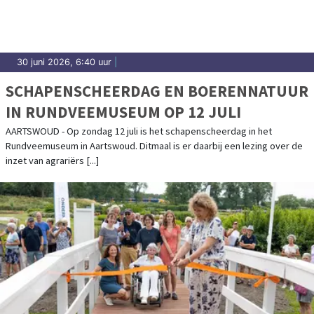
30 juni 2026, 6:40 uur
|
SCHAPENSCHEERDAG EN BOERENNATUUR
IN RUNDVEEMUSEUM OP 12 JULI
AARTSWOUD - Op zondag 12 juli is het schapenscheerdag in het
Rundveemuseum in Aartswoud. Ditmaal is er daarbij een lezing over de
inzet van agrariërs [...]