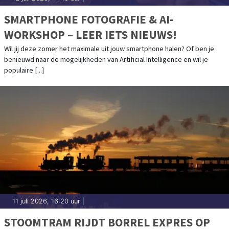
SMARTPHONE FOTOGRAFIE & AI-
WORKSHOP – LEER IETS NIEUWS!
Wil jij deze zomer het maximale uit jouw smartphone halen? Of ben je
benieuwd naar de mogelijkheden van Artificial Intelligence en wil je
populaire [...]
11 juli 2026, 16:20 uur
|
STOOMTRAM RIJDT BORREL EXPRES OP