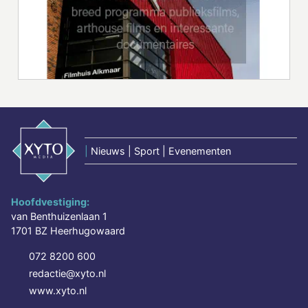
|
Nieuws | Sport | Evenementen
Hoofdvestiging:
van Benthuizenlaan 1
1701 BZ Heerhugowaard
072 8200 600
redactie@xyto.nl
www.xyto.nl