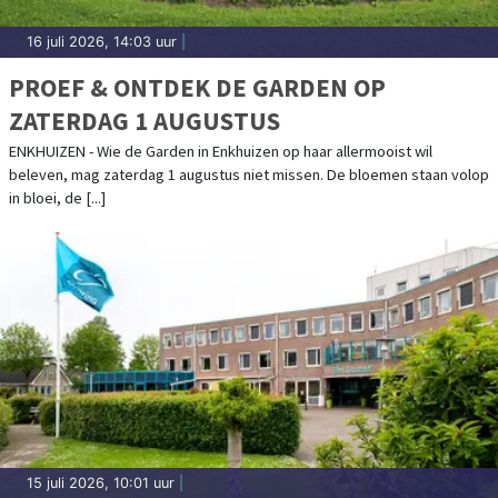
16 juli 2026, 14:03 uur
|
PROEF & ONTDEK DE GARDEN OP
ZATERDAG 1 AUGUSTUS
ENKHUIZEN - Wie de Garden in Enkhuizen op haar allermooist wil
beleven, mag zaterdag 1 augustus niet missen. De bloemen staan volop
in bloei, de [...]
15 juli 2026, 10:01 uur
|