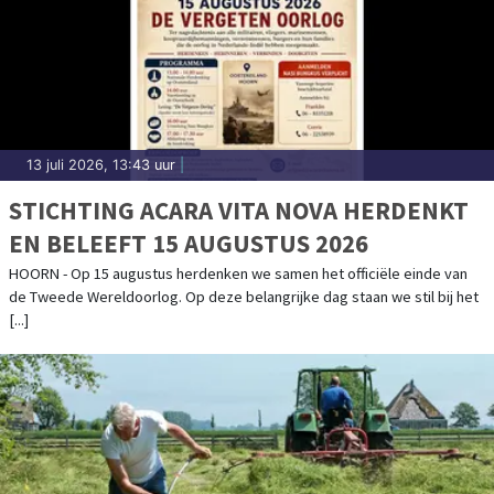
13 juli 2026, 13:43 uur
|
STICHTING ACARA VITA NOVA HERDENKT
EN BELEEFT 15 AUGUSTUS 2026
HOORN - Op 15 augustus herdenken we samen het officiële einde van
de Tweede Wereldoorlog. Op deze belangrijke dag staan we stil bij het
[...]