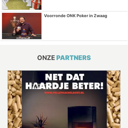
Voorronde ONK Poker in Zwaag
ONZE
PARTNERS