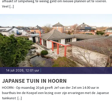
afhaakt of simpelweg te weinig geld om nieuwe plannen uit te voeren.
Veel [...]
14 juli 2026, 12:01 uur
|
JAPANSE TUIN IN HOORN
HOORN - Op maandag 20 juli geeft Jef van der Zel om 14.00 uur in
buurthuis Inn de Koepel een lezing over zijn ervaringen met de Japanse
tuinkunst. [...]