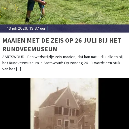
13 juli 2026, 13:37 uur
|
MAAIEN MET DE ZEIS OP 26 JULI BIJ HET
RUNDVEEMUSEUM
AARTSWOUD - Een wedstrijdje zeis maaien, dat kan natuurlijk alleen bij
het Rundveemuseum in Aartswoud! Op zondag 26 juli wordt een stuk
van het [...]