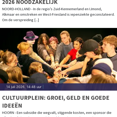
2026 NOODZAKELIJK
NOORD-HOLLAND - In de regio’s Zuid-Kennemerland en IJmond,
Alkmaar en omstreken en West-Friesland is iepenziekte geconstateerd.
Om de verspreiding [...]
14 juli 2026, 14:48 uur
|
CULTUURPLEIN: GROEI, GELD EN GOEDE
IDEEËN
HOORN - Een subsidie die wegvalt, stijgende kosten, een sponsor die