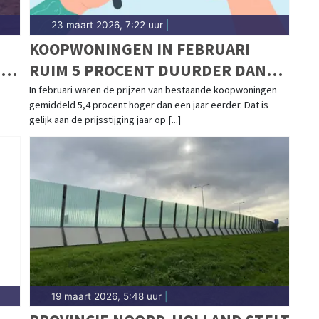
23 maart 2026, 7:22 uur
|
KOOPWONINGEN IN FEBRUARI
D
RUIM 5 PROCENT DUURDER DAN
JAAR EERDER
In februari waren de prijzen van bestaande koopwoningen
gemiddeld 5,4 procent hoger dan een jaar eerder. Dat is
gelijk aan de prijsstijging jaar op [...]
19 maart 2026, 5:48 uur
|