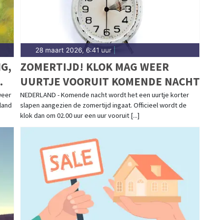
28 maart 2026, 6:41 uur
|
G,
ZOMERTIJD! KLOK MAG WEER
UURTJE VOORUIT KOMENDE NACHT
weer
NEDERLAND - Komende nacht wordt het een uurtje korter
land
slapen aangezien de zomertijd ingaat. Officieel wordt de
klok dan om 02.00 uur een uur vooruit [...]