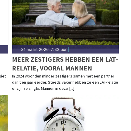
t-Friesland.
31 maart 2026, 7:32 uur
|
MEER ZESTIGERS HEBBEN EEN LAT-
RELATIE, VOORAL MANNEN
Niet
In 2024 woonden minder zestigers samen met een partner
.
dan tien jaar eerder. Steeds vaker hebben ze een LAT-relatie
of zijn ze single. Mannen in deze [...]