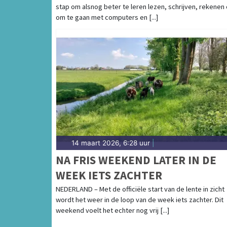
stap om alsnog beter te leren lezen, schrijven, rekenen 
om te gaan met computers en [...]
14 maart 2026, 6:28 uur
|
NA FRIS WEEKEND LATER IN DE
WEEK IETS ZACHTER
NEDERLAND – Met de officiële start van de lente in zicht
wordt het weer in de loop van de week iets zachter. Dit
weekend voelt het echter nog vrij [...]