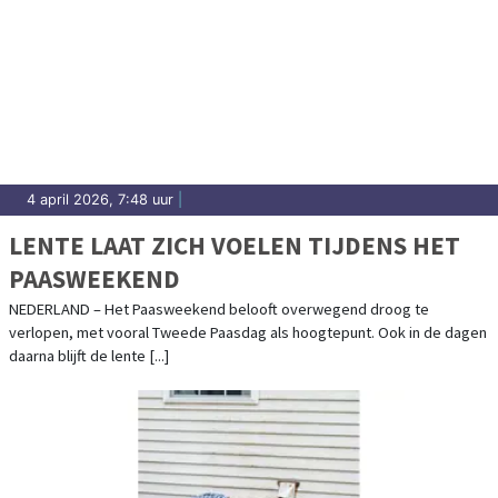
4 april 2026, 7:48 uur
|
LENTE LAAT ZICH VOELEN TIJDENS HET
PAASWEEKEND
NEDERLAND – Het Paasweekend belooft overwegend droog te
verlopen, met vooral Tweede Paasdag als hoogtepunt. Ook in de dagen
daarna blijft de lente [...]