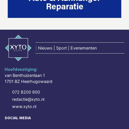
|
Nieuws | Sport | Evenementen
Hoofdvestiging:
van Benthuizenlaan 1
1701 BZ Heerhugowaard
072 8200 600
redactie@xyto.nl
www.xyto.nl
SOCIAL MEDIA