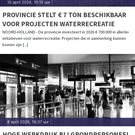
10 april 2026, 10:15 uur
|
PROVINCIE STELT € 7 TON BESCHIKBAAR
VOOR PROJECTEN WATERRECREATIE
NOORD-HOLLAND - De provincie investeert in 2026 € 700.000 in allerlei
initiatieven voor waterrecreatie. Projecten die in aanmerking kunnen
komen zijn [...]
8 april 2026, 19:37 uur
|
HOGE WERKDRUK BIJ GRONDPERSONEEL