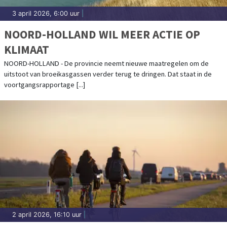
3 april 2026, 6:00 uur
|
NOORD-HOLLAND WIL MEER ACTIE OP
KLIMAAT
NOORD-HOLLAND - De provincie neemt nieuwe maatregelen om de
uitstoot van broeikasgassen verder terug te dringen. Dat staat in de
voortgangsrapportage [...]
2 april 2026, 16:10 uur
|