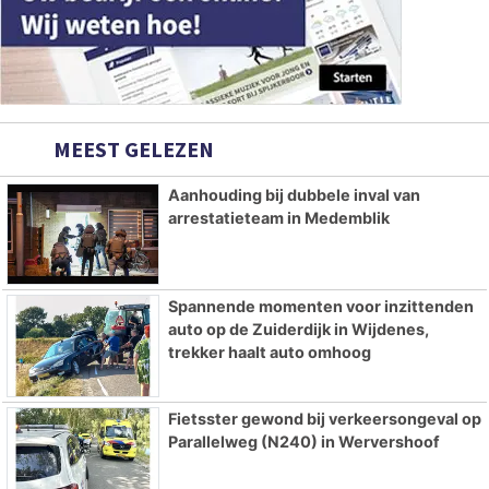
MEEST GELEZEN
Aanhouding bij dubbele inval van
arrestatieteam in Medemblik
Spannende momenten voor inzittenden
auto op de Zuiderdijk in Wijdenes,
trekker haalt auto omhoog
Fietsster gewond bij verkeersongeval op
Parallelweg (N240) in Wervershoof