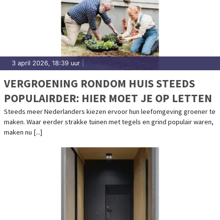
3 april 2026, 18:39 uur
|
VERGROENING RONDOM HUIS STEEDS
POPULAIRDER: HIER MOET JE OP LETTEN
Steeds meer Nederlanders kiezen ervoor hun leefomgeving groener te
maken. Waar eerder strakke tuinen met tegels en grind populair waren,
maken nu [...]