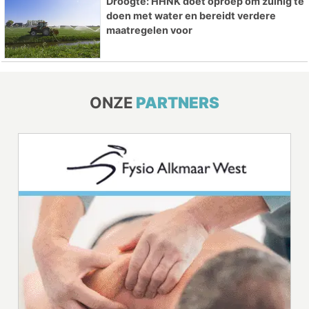
Droogte: HHNK doet oproep om zuinig te
doen met water en bereidt verdere
maatregelen voor
ONZE
PARTNERS