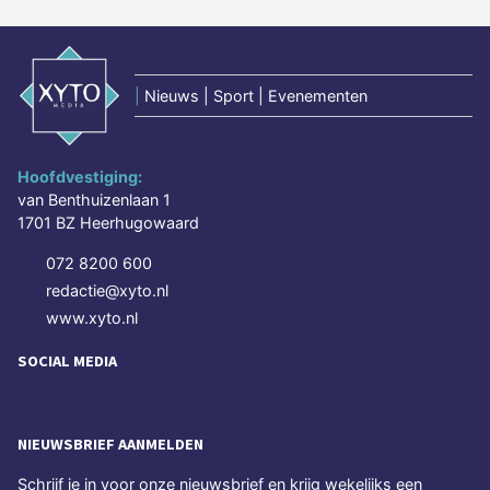
|
Nieuws | Sport | Evenementen
Hoofdvestiging:
van Benthuizenlaan 1
1701 BZ Heerhugowaard
072 8200 600
redactie@xyto.nl
www.xyto.nl
SOCIAL MEDIA
NIEUWSBRIEF AANMELDEN
Schrijf je in voor onze nieuwsbrief en krijg wekelijks een