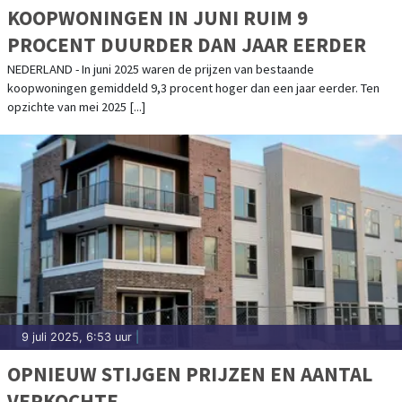
KOOPWONINGEN IN JUNI RUIM 9
PROCENT DUURDER DAN JAAR EERDER
NEDERLAND - In juni 2025 waren de prijzen van bestaande
koopwoningen gemiddeld 9,3 procent hoger dan een jaar eerder. Ten
opzichte van mei 2025 [...]
9 juli 2025, 6:53 uur
|
OPNIEUW STIJGEN PRIJZEN EN AANTAL
VERKOCHTE