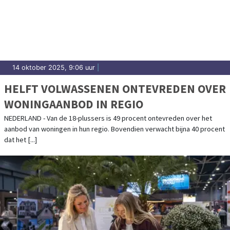
14 oktober 2025, 9:06 uur
|
HELFT VOLWASSENEN ONTEVREDEN OVER
WONINGAANBOD IN REGIO
NEDERLAND - Van de 18-plussers is 49 procent ontevreden over het
aanbod van woningen in hun regio. Bovendien verwacht bijna 40 procent
dat het [...]