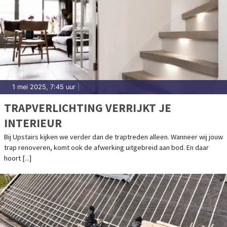
1 mei 2025, 7:45 uur
|
TRAPVERLICHTING VERRIJKT JE
INTERIEUR
Bij Upstairs kijken we verder dan de traptreden alleen. Wanneer wij jouw
trap renoveren, komt ook de afwerking uitgebreid aan bod. En daar
hoort [...]