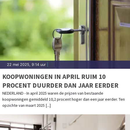
22 mei 2025, 9:14 uur
|
KOOPWONINGEN IN APRIL RUIM 10
PROCENT DUURDER DAN JAAR EERDER
NEDERLAND - In april 2025 waren de prijzen van bestaande
koopwoningen gemiddeld 10,2 procent hoger dan een jaar eerder. Ten
opzichte van maart 2025 [...]