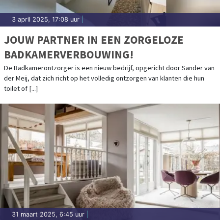
3 april 2025, 17:08 uur
|
JOUW PARTNER IN EEN ZORGELOZE
BADKAMERVERBOUWING!
De Badkamerontzorger is een nieuw bedrijf, opgericht door Sander van
der Meij, dat zich richt op het volledig ontzorgen van klanten die hun
toilet of [...]
31 maart 2025, 6:45 uur
|