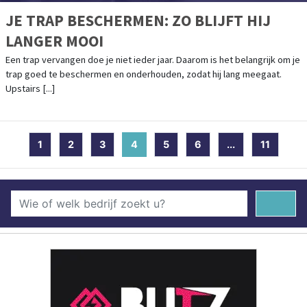
JE TRAP BESCHERMEN: ZO BLIJFT HIJ
LANGER MOOI
Een trap vervangen doe je niet ieder jaar. Daarom is het belangrijk om je
trap goed te beschermen en onderhouden, zodat hij lang meegaat.
Upstairs [...]
1
2
3
4
(current)
5
6
...
11