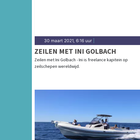
30 maart 2021, 6:16 uur
|
ZEILEN MET INI GOLBACH
Zeilen met Ini Golbach - Ini is freelance kapitein op
zeilschepen wereldwijd.