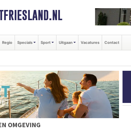
FRIESLAND.NL
Regio
Specials
Sport
Uitgaan
Vacatures
Contact
EN OMGEVING