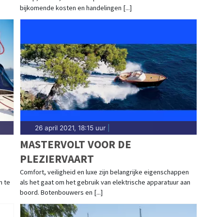
MAAND
bijkomende kosten en handelingen [...]
26 april 2021, 18:15 uur
|
MASTERVOLT VOOR DE
PLEZIERVAART
Comfort, veiligheid en luxe zijn belangrijke eigenschappen
m te
als het gaat om het gebruik van elektrische apparatuur aan
boord. Botenbouwers en [...]