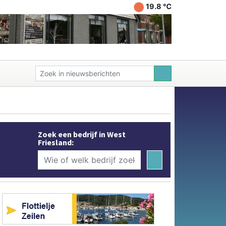
19.8 ℃
Zoek een bedrijf in West
Friesland: