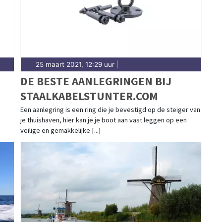
25 maart 2021, 12:29 uur
|
DE BESTE AANLEGRINGEN BIJ
STAALKABELSTUNTER.COM
Een aanlegring is een ring die je bevestigd op de steiger van
je thuishaven, hier kan je je boot aan vast leggen op een
veilige en gemakkelijke [...]