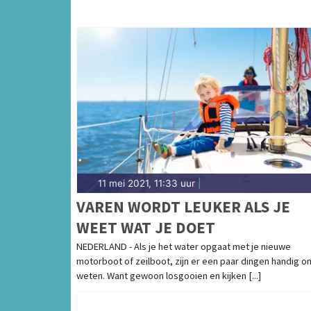
11 mei 2021, 11:33 uur
|
VAREN WORDT LEUKER ALS JE
WEET WAT JE DOET
NEDERLAND - Als je het water opgaat met je nieuwe
motorboot of zeilboot, zijn er een paar dingen handig o
weten. Want gewoon losgooien en kijken [...]