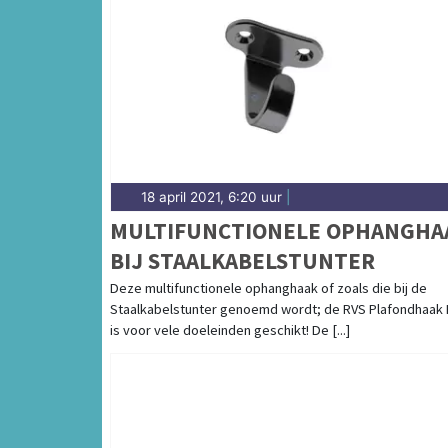
18 april 2021, 6:20 uur
|
MULTIFUNCTIONELE OPHANGHA
BIJ STAALKABELSTUNTER
Deze multifunctionele ophanghaak of zoals die bij de
Staalkabelstunter genoemd wordt; de RVS Plafondhaak 
is voor vele doeleinden geschikt! De [...]