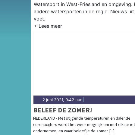
Watersport in West-Friesland en omgeving. Hi
andere watersporten in de regio. Nieuws uit
voet.
2 juni 2021, 9:42 uur
|
BELEEF DE ZOMER!
NEDERLAND - Met stijgende temperaturen en dalende
coronacijfers wordt het weer mogelijk om met elkaar iet
ondernemen, en waar beleef je de zomer [...]