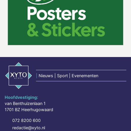
|
Nieuws | Sport | Evenementen
Hoofdvestiging:
van Benthuizenlaan 1
1701 BZ Heerhugowaard
072 8200 600
redactie@xyto.nl