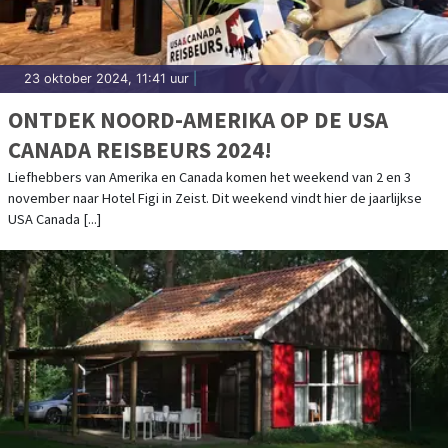
23 oktober 2024, 11:41 uur
|
ONTDEK NOORD-AMERIKA OP DE USA
CANADA REISBEURS 2024!
Liefhebbers van Amerika en Canada komen het weekend van 2 en 3
november naar Hotel Figi in Zeist. Dit weekend vindt hier de jaarlijkse
USA Canada [...]