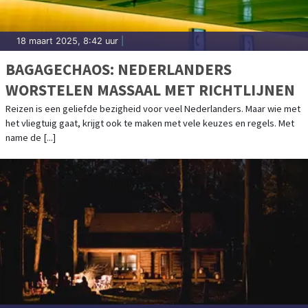
18 maart 2025, 8:42 uur
|
BAGAGECHAOS: NEDERLANDERS
WORSTELEN MASSAAL MET RICHTLIJNEN
Reizen is een geliefde bezigheid voor veel Nederlanders. Maar wie met
het vliegtuig gaat, krijgt ook te maken met vele keuzes en regels. Met
name de [...]