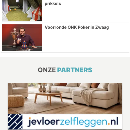
prikkels
Voorronde ONK Poker in Zwaag
ONZE
PARTNERS