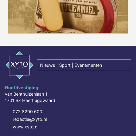
|
Nieuws | Sport | Evenementen
Hoofdvestiging:
van Benthuizenlaan 1
1701 BZ Heerhugowaard
072 8200 600
redactie@xyto.nl
www.xyto.nl