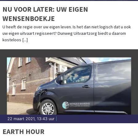
NU VOOR LATER: UW EIGEN
WENSENBOEKJE
U heeft de regie over uw eigen leven. Is het dan niet logisch dat u ook
uw eigen uitvaart regisseert? Dunweg Uitvaartzorg biedt u daarom
kosteloos [...]
22 maart 2021, 13:43 uur
|
EARTH HOUR