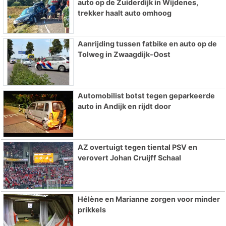
auto op de Zuiderdijk in Wijdenes,
trekker haalt auto omhoog
Aanrijding tussen fatbike en auto op de
Tolweg in Zwaagdijk-Oost
Automobilist botst tegen geparkeerde
auto in Andijk en rijdt door
AZ overtuigt tegen tiental PSV en
verovert Johan Cruijff Schaal
Hélène en Marianne zorgen voor minder
prikkels