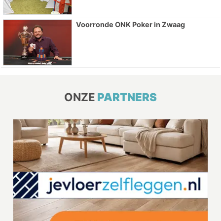
Voorronde ONK Poker in Zwaag
ONZE
PARTNERS