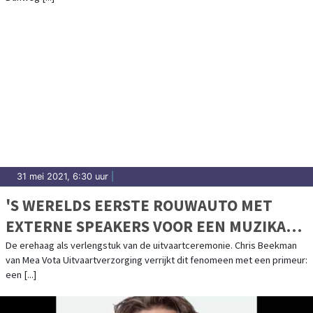
31 mei 2021, 6:30 uur
|
'S WERELDS EERSTE ROUWAUTO MET
EXTERNE SPEAKERS VOOR EEN MUZIKALE,
PERSOONLIJKE LAATSTE RIT
De erehaag als verlengstuk van de uitvaartceremonie. Chris Beekman
van Mea Vota Uitvaartverzorging verrijkt dit fenomeen met een primeur:
een [...]