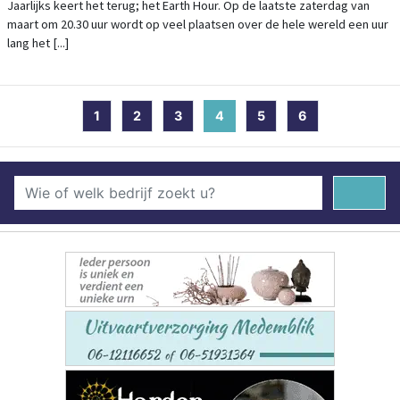
Jaarlijks keert het terug; het Earth Hour. Op de laatste zaterdag van
maart om 20.30 uur wordt op veel plaatsen over de hele wereld een uur
lang het [...]
1
2
3
4
(current)
5
6