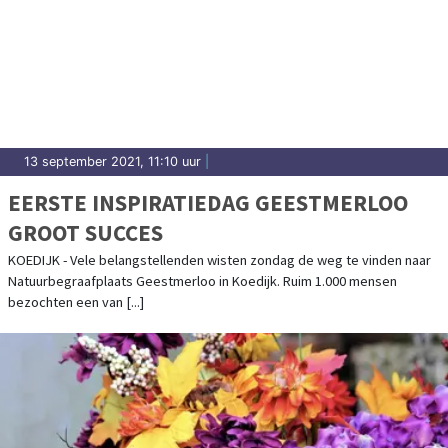
13 september 2021, 11:10 uur
|
EERSTE INSPIRATIEDAG GEESTMERLOO
GROOT SUCCES
KOEDIJK - Vele belangstellenden wisten zondag de weg te vinden naar
Natuurbegraafplaats Geestmerloo in Koedijk. Ruim 1.000 mensen
bezochten een van [...]