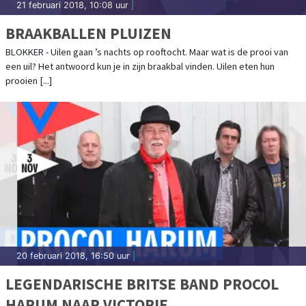
21 februari 2018, 10:08 uur
|
BRAAKBALLEN PLUIZEN
BLOKKER - Uilen gaan ’s nachts op rooftocht. Maar wat is de prooi van
een uil? Het antwoord kun je in zijn braakbal vinden. Uilen eten hun
prooien [...]
20 februari 2018, 16:50 uur
|
LEGENDARISCHE BRITSE BAND PROCOL
HARUM NAAR VICTORIE