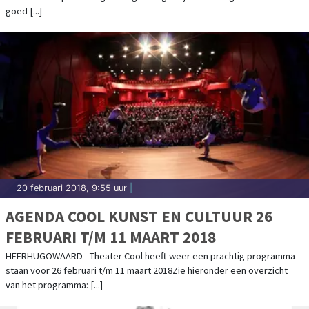
goed [...]
20 februari 2018, 9:55 uur
|
AGENDA COOL KUNST EN CULTUUR 26
FEBRUARI T/M 11 MAART 2018
HEERHUGOWAARD - Theater Cool heeft weer een prachtig programma
staan voor 26 februari t/m 11 maart 2018Zie hieronder een overzicht
van het programma: [...]