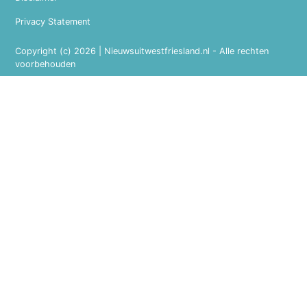
Privacy Statement
Copyright (c) 2026 | Nieuwsuitwestfriesland.nl - Alle rechten
voorbehouden