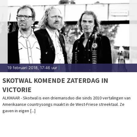
19 februari 2018, 17:46 uur
|
SKOTWAL KOMENDE ZATERDAG IN
VICTORIE
ALKMAAR - Skotwal is een driemansduo die sinds 2010 vertalingen van
Amerikaanse countrysongs maakt in de West-Friese streektaal. Ze
gaven in eigen [...]