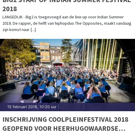
2018
LANGEDIJK - Big2 is toegevoegd aan de line-up voor Indian Summer
2018. De rapper, de helft van hiphopduo The Opposites, maakt vandaag
zijn komst naar [...]
15 februari 2018, 10:20 uur
|
INSCHRIJVING COOLPLEINFESTIVAL 2018
GEOPEND VOOR HEERHUGOWAARDSE