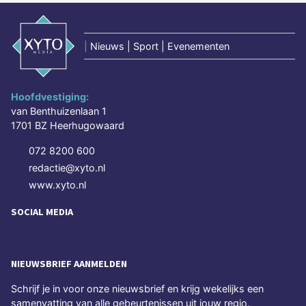
|
Nieuws | Sport | Evenementen
Hoofdvestiging:
van Benthuizenlaan 1
1701 BZ Heerhugowaard
072 8200 600
redactie@xyto.nl
www.xyto.nl
SOCIAL MEDIA
NIEUWSBRIEF AANMELDEN
Schrijf je in voor onze nieuwsbrief en krijg wekelijks een
samenvatting van alle gebeurtenissen uit jouw regio.