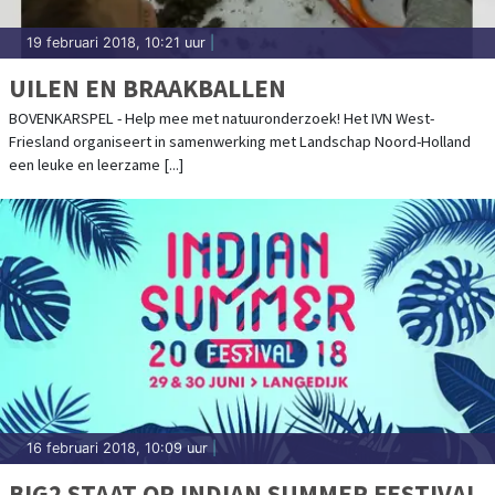
19 februari 2018, 10:21 uur
|
UILEN EN BRAAKBALLEN
BOVENKARSPEL - Help mee met natuuronderzoek! Het IVN West-
Friesland organiseert in samenwerking met Landschap Noord-Holland
een leuke en leerzame [...]
16 februari 2018, 10:09 uur
|
BIG2 STAAT OP INDIAN SUMMER FESTIVAL