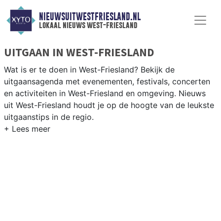
NIEUWSUITWESTFRIESLAND.NL
lokaal nieuws west-friesland
UITGAAN IN WEST-FRIESLAND
Wat is er te doen in West-Friesland? Bekijk de
uitgaansagenda met evenementen, festivals, concerten
en activiteiten in West-Friesland en omgeving. Nieuws
uit West-Friesland houdt je op de hoogte van de leukste
uitgaanstips in de regio.
EVENEMENTEN WEST-FRIESLAND
Van markten en culturele evenementen tot
muziekfestivals en culinaire events - ontdek het
complete uitgaansaanbod op nieuwsuitwestfriesland.nl.