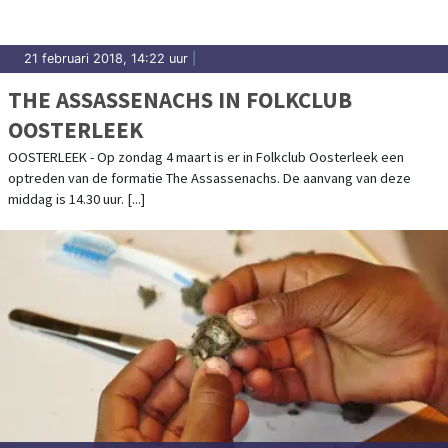
21 februari 2018, 14:22 uur
|
THE ASSASSENACHS IN FOLKCLUB
OOSTERLEEK
OOSTERLEEK - Op zondag 4 maart is er in Folkclub Oosterleek een
optreden van de formatie The Assassenachs. De aanvang van deze
middag is 14.30 uur. [...]