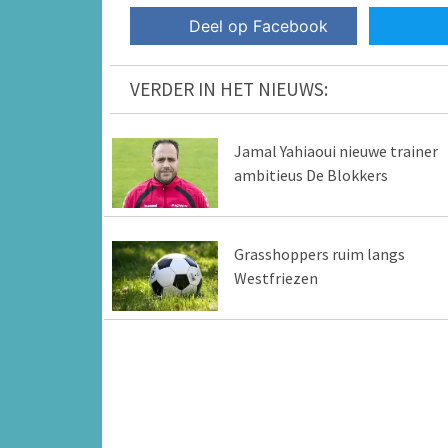
Deel op Facebook
VERDER IN HET NIEUWS:
Jamal Yahiaoui nieuwe trainer
ambitieus De Blokkers
Grasshoppers ruim langs
Westfriezen