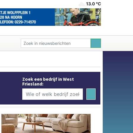
13.0 ℃
Zoek een bedrijf in West
Friesland: