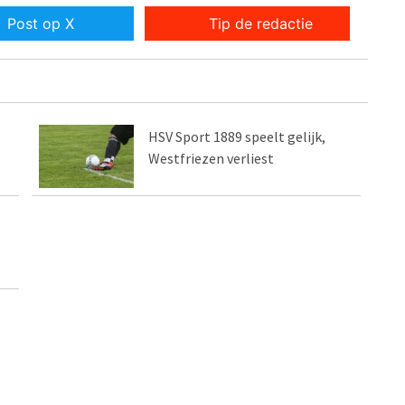
Post op X
Tip de redactie
HSV Sport 1889 speelt gelijk,
Westfriezen verliest