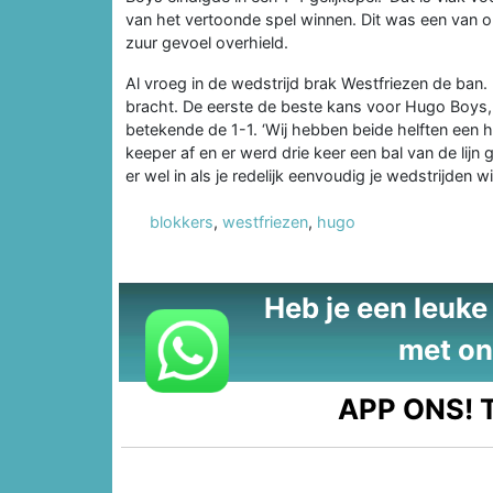
van het vertoonde spel winnen. Dit was een van o
zuur gevoel overhield.
Al vroeg in de wedstrijd brak Westfriezen de ba
bracht. De eerste de beste kans voor Hugo Boys, e
betekende de 1-1. ‘Wij hebben beide helften een 
keeper af en er werd drie keer een bal van de lij
er wel in als je redelijk eenvoudig je wedstrijden wi
blokkers
,
westfriezen
,
hugo
Heb je een leuke t
met on
APP ONS!
T