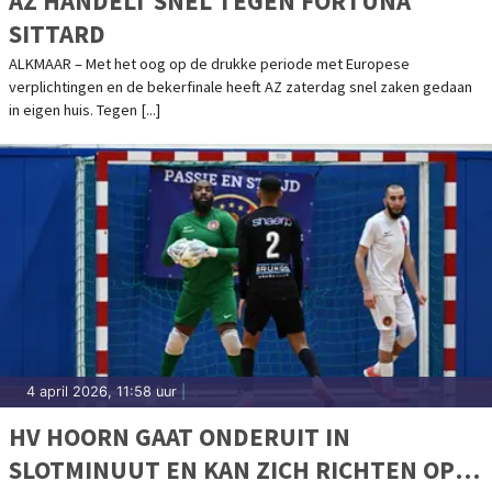
AZ HANDELT SNEL TEGEN FORTUNA
SITTARD
ALKMAAR – Met het oog op de drukke periode met Europese
verplichtingen en de bekerfinale heeft AZ zaterdag snel zaken gedaan
in eigen huis. Tegen [...]
4 april 2026, 11:58 uur
|
HV HOORN GAAT ONDERUIT IN
SLOTMINUUT EN KAN ZICH RICHTEN OP