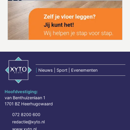
|
Nieuws | Sport | Evenementen
Hoofdvestiging:
van Benthuizenlaan 1
1701 BZ Heerhugowaard
072 8200 600
redactie@xyto.nl
www.xyto.nl