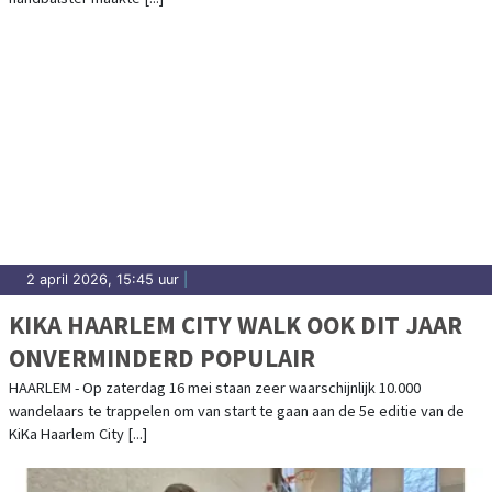
2 april 2026, 15:45 uur
|
KIKA HAARLEM CITY WALK OOK DIT JAAR
ONVERMINDERD POPULAIR
HAARLEM - Op zaterdag 16 mei staan zeer waarschijnlijk 10.000
wandelaars te trappelen om van start te gaan aan de 5e editie van de
KiKa Haarlem City [...]