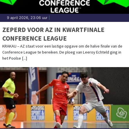
9 april 2026, 23:06 uur
|
ZEPERD VOOR AZ IN KWARTFINALE
CONFERENCE LEAGUE
KRAKAU – AZ staat voor een lastige opgave om de halve finale van de
Conference League te bereiken. De ploeg van Leeroy Echteld ging in
het Poolse [...]