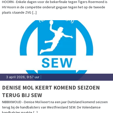
BEKERFINALE
HOORN - Enkele dagen voor de bekerfinale tegen Tigers Roermond is
HV Hoorn in de competitie onderuit gegaan tegen het op de tweede
plaats staande ZVG [...]
3 april 2026, 9:57 uur
|
DENISE MOL KEERT KOMEND SEIZOEN
TERUG BIJ SEW
NIBBIXWOUD - Denise Mol keert na een jaar Duitsland komend seizoen
terug bij de handbalsters van Westfriesland SEW. De Volendamse
handbalster maakte [...]