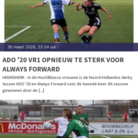
30 maart 2026, 22:24 uur
|
ADO '20 VR1 OPNIEUW TE STERK VOOR
ALWAYS FORWARD
HEEMSKERK - In de Hoofdklasse vrouwen is de Noord-Hollandse derby
tussen ADO '20 en Always Forward voor de tweede keer dit seizoen
gewonnen door de [...]