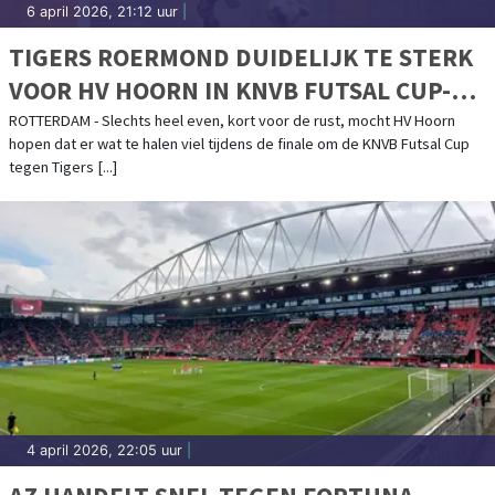
6 april 2026, 21:12 uur
|
TIGERS ROERMOND DUIDELIJK TE STERK
VOOR HV HOORN IN KNVB FUTSAL CUP-
FINALE
ROTTERDAM - Slechts heel even, kort voor de rust, mocht HV Hoorn
hopen dat er wat te halen viel tijdens de finale om de KNVB Futsal Cup
tegen Tigers [...]
4 april 2026, 22:05 uur
|