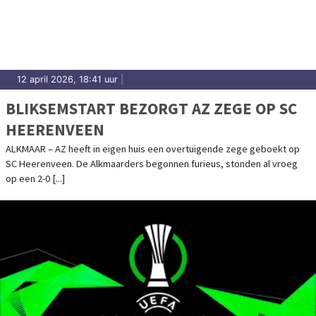
West-Friesland.
12 april 2026, 18:41 uur
|
BLIKSEMSTART BEZORGT AZ ZEGE OP SC
HEERENVEEN
ALKMAAR – AZ heeft in eigen huis een overtuigende zege geboekt op
SC Heerenveen. De Alkmaarders begonnen furieus, stonden al vroeg
op een 2-0 [...]