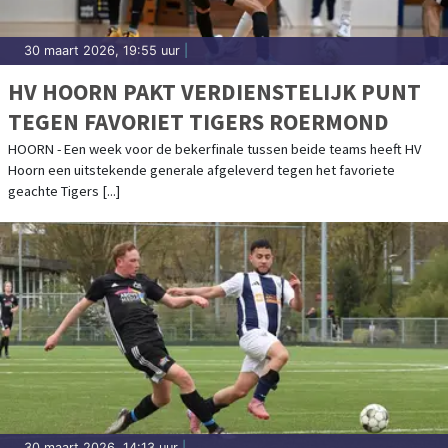
30 maart 2026, 19:55 uur
|
HV HOORN PAKT VERDIENSTELIJK PUNT
TEGEN FAVORIET TIGERS ROERMOND
HOORN - Een week voor de bekerfinale tussen beide teams heeft HV
Hoorn een uitstekende generale afgeleverd tegen het favoriete
geachte Tigers [...]
30 maart 2026, 14:13 uur
|