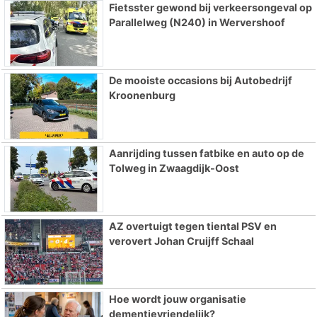
Fietsster gewond bij verkeersongeval op
Parallelweg (N240) in Wervershoof
De mooiste occasions bij Autobedrijf
Kroonenburg
Aanrijding tussen fatbike en auto op de
Tolweg in Zwaagdijk-Oost
AZ overtuigt tegen tiental PSV en
verovert Johan Cruijff Schaal
Hoe wordt jouw organisatie
dementievriendelijk?