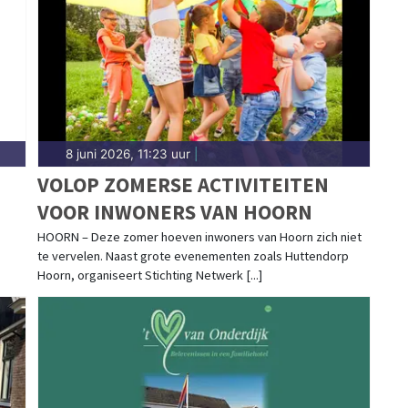
ele regio.
8 juni 2026, 11:23 uur
|
VOLOP ZOMERSE ACTIVITEITEN
VOOR INWONERS VAN HOORN
HOORN – Deze zomer hoeven inwoners van Hoorn zich niet
te vervelen. Naast grote evenementen zoals Huttendorp
Hoorn, organiseert Stichting Netwerk [...]