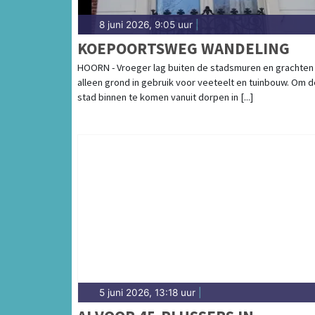
8 juni 2026, 9:05 uur
|
KOEPOORTSWEG WANDELING
HOORN - Vroeger lag buiten de stadsmuren en grachten
alleen grond in gebruik voor veeteelt en tuinbouw. Om d
stad binnen te komen vanuit dorpen in [...]
5 juni 2026, 13:18 uur
|