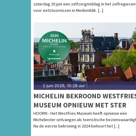
zaterdag 20 juni een zelfzorgmiddag in het zelfregiece
voor eetstoornissen in Medemblik. [...]
2 juni 2026, 10:28 uur
|
MICHELIN BEKROOND WESTFRIE
MUSEUM OPNIEUW MET STER
HOORN - Het Westfries Museum heeft opnieuw een
Michelinster ontvangen als toeristische bezienswaardig
Na de eerste bekroning in 2024 behoort het [...]