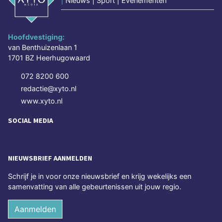
|
Nieuws | Sport | Evenementen
Hoofdvestiging:
van Benthuizenlaan 1
1701 BZ Heerhugowaard
072 8200 600
redactie@xyto.nl
www.xyto.nl
SOCIAL MEDIA
NIEUWSBRIEF AANMELDEN
Schrijf je in voor onze nieuwsbrief en krijg wekelijks een
samenvatting van alle gebeurtenissen uit jouw regio.
Aanmelden