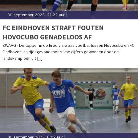
30 september 2023, 21:22 uur
|
FC EINDHOVEN STRAFT FOUTEN
HOVOCUBO GENADELOOS AF
ZWAAG - De topper in de Eredivisie zaalvoetbal tussen Hovocubo en FC
Eindhoven is vrijdagavond met ruime cijfers gewonnen door de
landskampioen uit [...]
30 september 2023, 8:02 uur
|