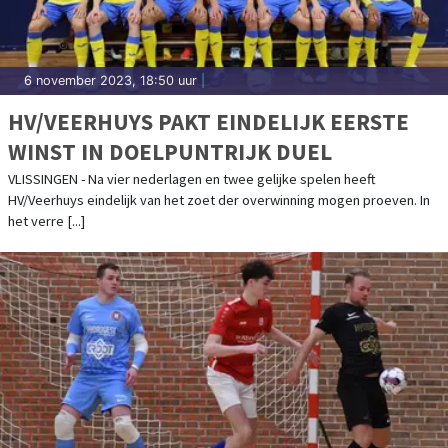
6 november 2023, 18:50 uur
|
HV/VEERHUYS PAKT EINDELIJK EERSTE
WINST IN DOELPUNTRIJK DUEL
VLISSINGEN - Na vier nederlagen en twee gelijke spelen heeft
HV/Veerhuys eindelijk van het zoet der overwinning mogen proeven. In
het verre [...]