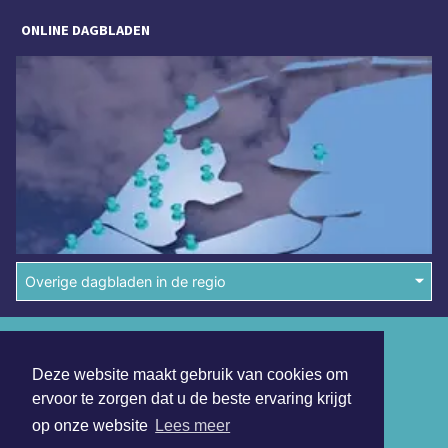
ONLINE DAGBLADEN
Overige dagbladen in de regio
Algemene voorwaarden
Deze website maakt gebruik van cookies om
Disclaimer
ervoor te zorgen dat u de beste ervaring krijgt
Privacy Statement
op onze website
Lees meer