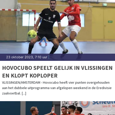
23 oktober 2023, 7:10 uur
|
HOVOCUBO SPEELT GELIJK IN VLISSINGEN
EN KLOPT KOPLOPER
VLISSINGEN/AMSTERDAM - Hovocubo heeft vier punten overgehouden
aan het dubbele uitprogramma van afgelopen weekend in de Eredivisie
zaalvoetbal. [...]