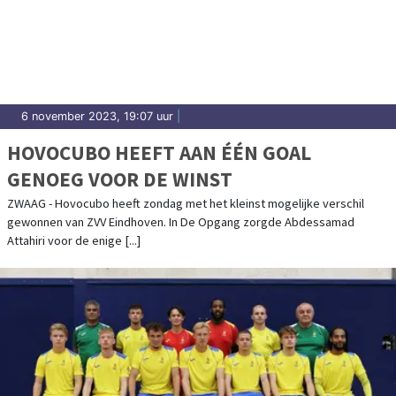
6 november 2023, 19:07 uur
|
HOVOCUBO HEEFT AAN ÉÉN GOAL
GENOEG VOOR DE WINST
ZWAAG - Hovocubo heeft zondag met het kleinst mogelijke verschil
gewonnen van ZVV Eindhoven. In De Opgang zorgde Abdessamad
Attahiri voor de enige [...]