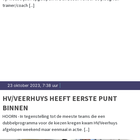
trainer/coach [...]
23 oktober 2023, 7:38 uur
|
HV/VEERHUYS HEEFT EERSTE PUNT
BINNEN
HOORN - In tegenstelling tot de meeste teams die een
dubbelprogramma voor de kiezen kregen kwam HV/Veerhuys
afgelopen weekend maar eenmaal in actie. [...]