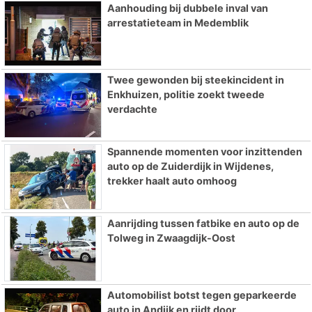
Aanhouding bij dubbele inval van
arrestatieteam in Medemblik
Twee gewonden bij steekincident in
Enkhuizen, politie zoekt tweede
verdachte
Spannende momenten voor inzittenden
auto op de Zuiderdijk in Wijdenes,
trekker haalt auto omhoog
Aanrijding tussen fatbike en auto op de
Tolweg in Zwaagdijk-Oost
Automobilist botst tegen geparkeerde
auto in Andijk en rijdt door