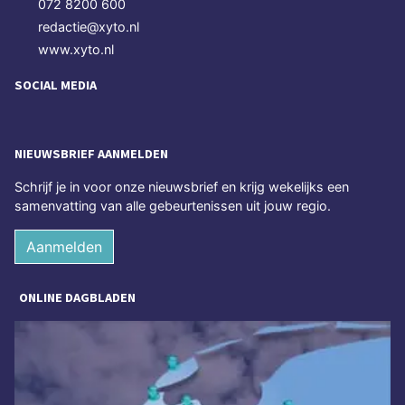
072 8200 600
redactie@xyto.nl
www.xyto.nl
SOCIAL MEDIA
NIEUWSBRIEF AANMELDEN
Schrijf je in voor onze nieuwsbrief en krijg wekelijks een
samenvatting van alle gebeurtenissen uit jouw regio.
Aanmelden
ONLINE DAGBLADEN