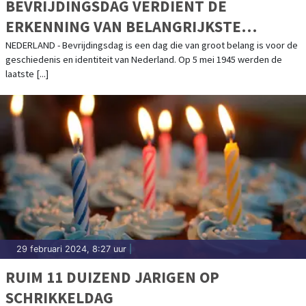
BEVRIJDINGSDAG VERDIENT DE
ERKENNING VAN BELANGRIJKSTE
FEESTDAG VAN HET JAAR
NEDERLAND - Bevrijdingsdag is een dag die van groot belang is voor de
geschiedenis en identiteit van Nederland. Op 5 mei 1945 werden de
laatste [...]
29 februari 2024, 8:27 uur
|
RUIM 11 DUIZEND JARIGEN OP
SCHRIKKELDAG