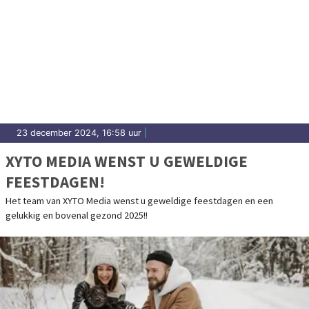
23 december 2024, 16:58 uur
|
XYTO MEDIA WENST U GEWELDIGE
FEESTDAGEN!
Het team van XYTO Media wenst u geweldige feestdagen en een
gelukkig en bovenal gezond 2025!!