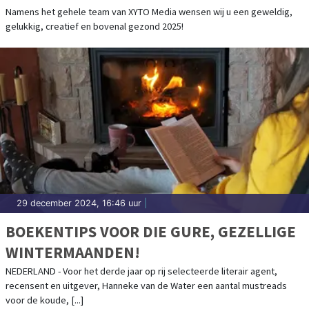
Namens het gehele team van XYTO Media wensen wij u een geweldig,
gelukkig, creatief en bovenal gezond 2025!
29 december 2024, 16:46 uur
|
BOEKENTIPS VOOR DIE GURE, GEZELLIGE
WINTERMAANDEN!
NEDERLAND - Voor het derde jaar op rij selecteerde literair agent,
recensent en uitgever, Hanneke van de Water een aantal mustreads
voor de koude, [...]