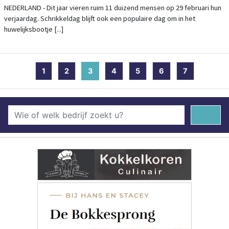
NEDERLAND - Dit jaar vieren ruim 11 duizend mensen op 29 februari hun
verjaardag. Schrikkeldag blijft ook een populaire dag om in het
huwelijksbootje [...]
1
2
3
(current)
4
5
6
7