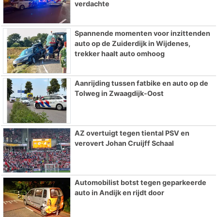
verdachte
Spannende momenten voor inzittenden
auto op de Zuiderdijk in Wijdenes,
trekker haalt auto omhoog
Aanrijding tussen fatbike en auto op de
Tolweg in Zwaagdijk-Oost
AZ overtuigt tegen tiental PSV en
verovert Johan Cruijff Schaal
Automobilist botst tegen geparkeerde
auto in Andijk en rijdt door