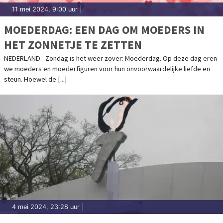
11 mei 2024, 9:00 uur
|
MOEDERDAG: EEN DAG OM MOEDERS IN
HET ZONNETJE TE ZETTEN
NEDERLAND - Zondag is het weer zover: Moederdag. Op deze dag eren
we moeders en moederfiguren voor hun onvoorwaardelijke liefde en
steun. Hoewel de [...]
4 mei 2024, 23:28 uur
|