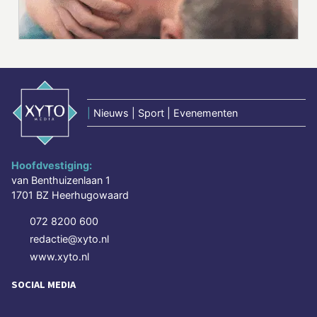
|
Nieuws | Sport | Evenementen
Hoofdvestiging:
van Benthuizenlaan 1
1701 BZ Heerhugowaard
072 8200 600
redactie@xyto.nl
www.xyto.nl
SOCIAL MEDIA