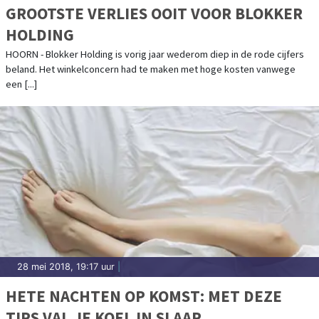
GROOTSTE VERLIES OOIT VOOR BLOKKER
HOLDING
HOORN - Blokker Holding is vorig jaar wederom diep in de rode cijfers
beland. Het winkelconcern had te maken met hoge kosten vanwege
een [...]
28 mei 2018, 19:17 uur
|
HETE NACHTEN OP KOMST: MET DEZE
TIPS VAL JE KOEL IN SLAAP