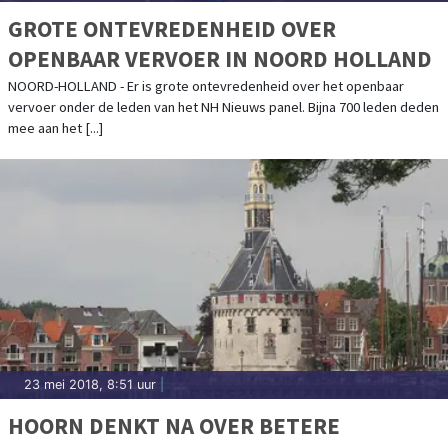
GROTE ONTEVREDENHEID OVER
OPENBAAR VERVOER IN NOORD HOLLAND
NOORD-HOLLAND - Er is grote ontevredenheid over het openbaar
vervoer onder de leden van het NH Nieuws panel. Bijna 700 leden deden
mee aan het [...]
23 mei 2018, 8:51 uur
|
HOORN DENKT NA OVER BETERE