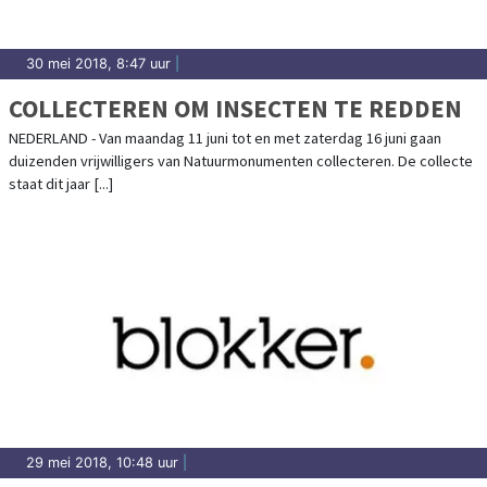
30 mei 2018, 8:47 uur
|
COLLECTEREN OM INSECTEN TE REDDEN
NEDERLAND - Van maandag 11 juni tot en met zaterdag 16 juni gaan
duizenden vrijwilligers van Natuurmonumenten collecteren. De collecte
staat dit jaar [...]
29 mei 2018, 10:48 uur
|