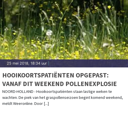
25 mei 2018, 18:34 uur
|
HOOIKOORTSPATIËNTEN OPGEPAST:
VANAF DIT WEEKEND POLLENEXPLOSIE
NOORD-HOLLAND - Hooikoortspatiënten staan lastige weken te
wachten. De piek van het graspollenseizoen begint komend weekend,
meldt Weeronline. Door [...]