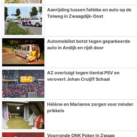
Aanrijding tussen fatbike en auto op de
Tolweg in Zwaagdijk-Oost
Automobilist botst tegen geparkeerde
auto in Andijk en rijdt door
AZ overtuigt tegen tiental PSV en
verovert Johan Cruijff Schaal
Hélène en Marianne zorgen voor minder
prikkels
Voorronde ONK Poker in Zwaag