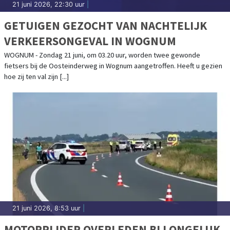
21 juni 2026, 22:30 uur
|
GETUIGEN GEZOCHT VAN NACHTELIJK
VERKEERSONGEVAL IN WOGNUM
WOGNUM - Zondag 21 juni, om 03.20 uur, worden twee gewonde
fietsers bij de Oosteinderweg in Wognum aangetroffen. Heeft u gezien
hoe zij ten val zijn [...]
21 juni 2026, 8:53 uur
|
MOTORRIJDER OVERLEDEN BIJ ONGELUK