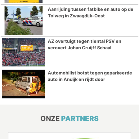
Aanrijding tussen fatbike en auto op de
Tolweg in Zwaagdijk-Oost
AZ overtuigt tegen tiental PSV en
verovert Johan Cruijff Schaal
Automobilist botst tegen geparkeerde
auto in Andijk en rijdt door
ONZE
PARTNERS