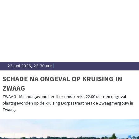
22 juni 2026, 22:30 uur
|
SCHADE NA ONGEVAL OP KRUISING IN
ZWAAG
ZWAAG - Maandagavond heeft er omstreeks 22.00 uur een ongeval
plaatsgevonden op de kruising Dorpsstraat met de Zwaagmergouw in
Zwaag.