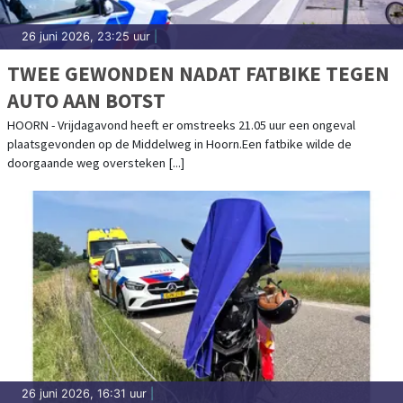
26 juni 2026, 23:25 uur
|
TWEE GEWONDEN NADAT FATBIKE TEGEN
AUTO AAN BOTST
HOORN - Vrijdagavond heeft er omstreeks 21.05 uur een ongeval
plaatsgevonden op de Middelweg in Hoorn.Een fatbike wilde de
doorgaande weg oversteken [...]
26 juni 2026, 16:31 uur
|