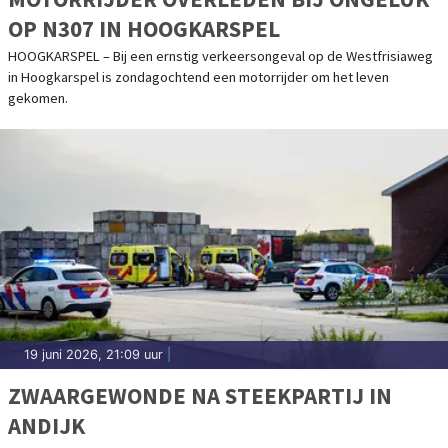
OP N307 IN HOOGKARSPEL
HOOGKARSPEL – Bij een ernstig verkeersongeval op de Westfrisiaweg
in Hoogkarspel is zondagochtend een motorrijder om het leven
gekomen.
19 juni 2026, 21:09 uur
|
ZWAARGEWONDE NA STEEKPARTIJ IN
ANDIJK