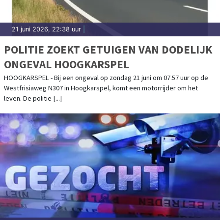
21 juni 2026, 22:38 uur
|
POLITIE ZOEKT GETUIGEN VAN DODELIJK
ONGEVAL HOOGKARSPEL
HOOGKARSPEL - Bij een ongeval op zondag 21 juni om 07.57 uur op de
Westfrisiaweg N307 in Hoogkarspel, komt een motorrijder om het
leven. De politie [...]