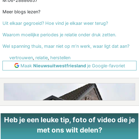
M:06-28886657
Meer blogs lezen?
Uit elkaar gegroeid? Hoe vind je elkaar weer terug?
Waarom moeilijke periodes je relatie onder druk zetten.
Wel spanning thuis, maar niet op m’n werk, waar ligt dat aan?
vertrouwen
,
relatie
,
herstellen
Maak
Nieuwsuitwestfriesland
je Google-favoriet
Heb je een leuke tip, foto of video die je
met ons wilt delen?