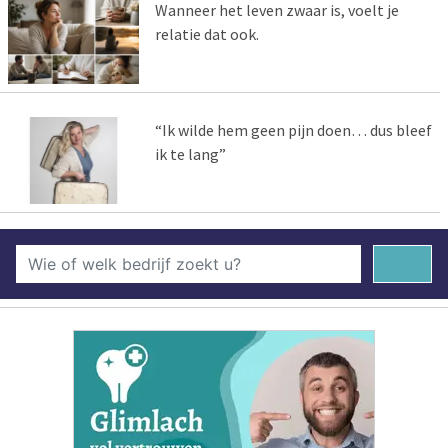
Wanneer het leven zwaar is, voelt je
relatie dat ook.
“Ik wilde hem geen pijn doen… dus bleef
ik te lang”