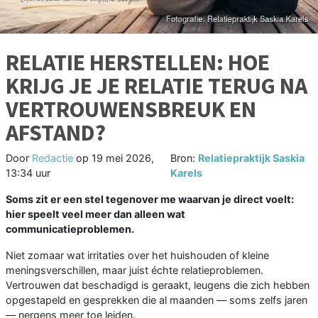
RELATIE HERSTELLEN: HOE
KRIJG JE JE RELATIE TERUG NA
VERTROUWENSBREUK EN
AFSTAND?
Door
Redactie
op
19 mei 2026,
Bron:
Relatiepraktijk Saskia
13:34 uur
Karels
Soms zit er een stel tegenover me waarvan je direct voelt:
hier speelt veel meer dan alleen wat
communicatieproblemen.
Niet zomaar wat irritaties over het huishouden of kleine
meningsverschillen, maar juist échte relatieproblemen.
Vertrouwen dat beschadigd is geraakt, leugens die zich hebben
opgestapeld en gesprekken die al maanden — soms zelfs jaren
— nergens meer toe leiden.