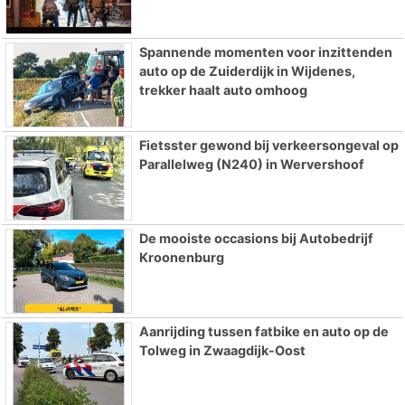
Spannende momenten voor inzittenden
auto op de Zuiderdijk in Wijdenes,
trekker haalt auto omhoog
Fietsster gewond bij verkeersongeval op
Parallelweg (N240) in Wervershoof
De mooiste occasions bij Autobedrijf
Kroonenburg
Aanrijding tussen fatbike en auto op de
Tolweg in Zwaagdijk-Oost