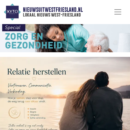
NIEUWSUITWESTFRIESLAND.NL
lokaal nieuws west-friesland