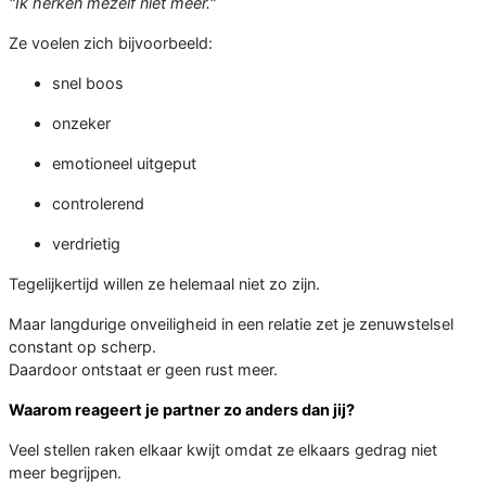
"Ik herken mezelf niet meer."
Ze voelen zich bijvoorbeeld:
snel boos
onzeker
emotioneel uitgeput
controlerend
verdrietig
Tegelijkertijd willen ze helemaal niet zo zijn.
Maar langdurige onveiligheid in een relatie zet je zenuwstelsel
constant op scherp.
Daardoor ontstaat er geen rust meer.
Waarom reageert je partner zo anders dan jij?
Veel stellen raken elkaar kwijt omdat ze elkaars gedrag niet
meer begrijpen.