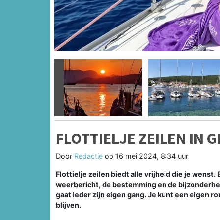
Vorige
FLOTTIELJE ZEILEN IN 
Door
Redactie
op
16 mei 2024, 8:34 uur
Flottielje zeilen biedt alle vrijheid die je wens
weerbericht, de bestemming en de bijzonderhe
gaat ieder zijn eigen gang. Je kunt een eigen ro
blijven.