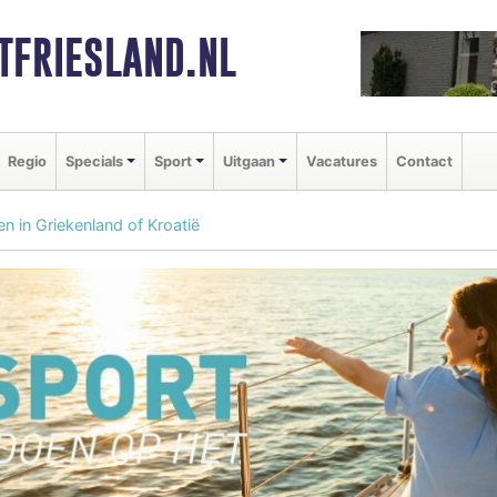
FRIESLAND.NL
Regio
Specials
Sport
Uitgaan
Vacatures
Contact
ilen in Griekenland of Kroatië