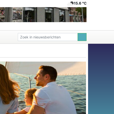
15.6 ℃