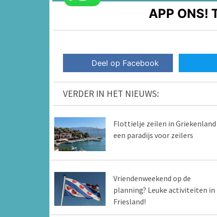
APP ONS!
T
Deel op Facebook
VERDER IN HET NIEUWS:
Flottielje zeilen in Griekenland 
een paradijs voor zeilers
Vriendenweekend op de
planning? Leuke activiteiten in
Friesland!