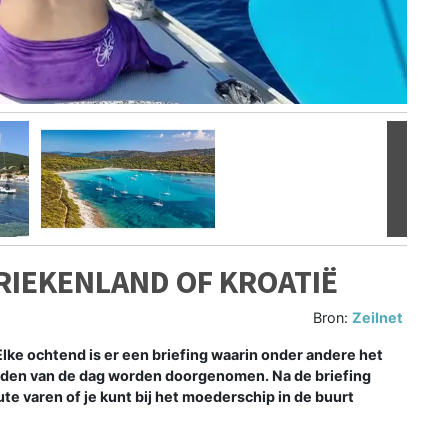
Volgen
GRIEKENLAND OF KROATIË
Bron:
Zeilnet
t. Elke ochtend is er een briefing waarin onder andere het
den van de dag worden doorgenomen. Na de briefing
ute varen of je kunt bij het moederschip in de buurt