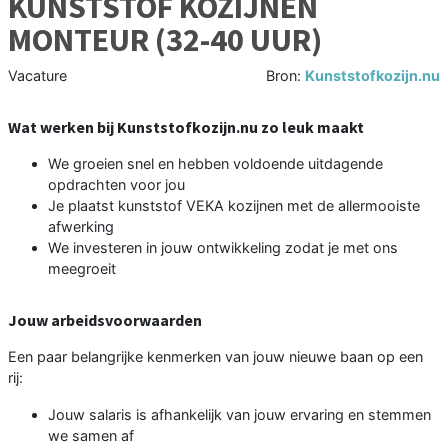
KUNSTSTOF KOZIJNEN
MONTEUR (32-40 UUR)
Vacature
Bron:
Kunststofkozijn.nu
Wat werken bij Kunststofkozijn.nu zo leuk maakt
We groeien snel en hebben voldoende uitdagende
opdrachten voor jou
Je plaatst kunststof VEKA kozijnen met de allermooiste
afwerking
We investeren in jouw ontwikkeling zodat je met ons
meegroeit
Jouw arbeidsvoorwaarden
Een paar belangrijke kenmerken van jouw nieuwe baan op een
rij:
Jouw salaris is afhankelijk van jouw ervaring en stemmen
we samen af