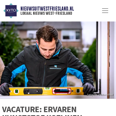
NIEUWSUITWESTFRIESLAND.NL
lokaal nieuws west-friesland
VACATURE: ERVAREN