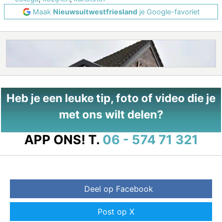
Maak
Nieuwsuitwestfriesland
je Google-favoriet
Heb je een leuke tip, foto of video die je
met ons wilt delen?
APP ONS!
T.
06 - 574 71 321
Deel op Facebook
Post op X