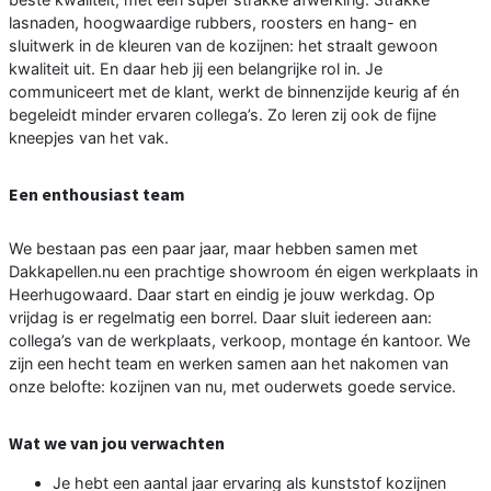
lasnaden, hoogwaardige rubbers, roosters en hang- en
sluitwerk in de kleuren van de kozijnen: het straalt gewoon
kwaliteit uit. En daar heb jij een belangrijke rol in. Je
communiceert met de klant, werkt de binnenzijde keurig af én
begeleidt minder ervaren collega’s. Zo leren zij ook de fijne
kneepjes van het vak.
Een enthousiast team
We bestaan pas een paar jaar, maar hebben samen met
Dakkapellen.nu een prachtige showroom én eigen werkplaats in
Heerhugowaard. Daar start en eindig je jouw werkdag. Op
vrijdag is er regelmatig een borrel. Daar sluit iedereen aan:
collega’s van de werkplaats, verkoop, montage én kantoor. We
zijn een hecht team en werken samen aan het nakomen van
onze belofte: kozijnen van nu, met ouderwets goede service.
Wat we van jou verwachten
Je hebt een aantal jaar ervaring als kunststof kozijnen