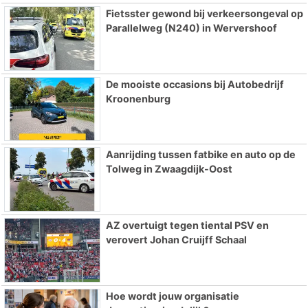
Fietsster gewond bij verkeersongeval op
Parallelweg (N240) in Wervershoof
De mooiste occasions bij Autobedrijf
Kroonenburg
Aanrijding tussen fatbike en auto op de
Tolweg in Zwaagdijk-Oost
AZ overtuigt tegen tiental PSV en
verovert Johan Cruijff Schaal
Hoe wordt jouw organisatie