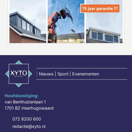
|
Nieuws | Sport | Evenementen
Hoofdvestiging:
van Benthuizenlaan 1
1701 BZ Heerhugowaard
072 8200 600
redactie@xyto.nl