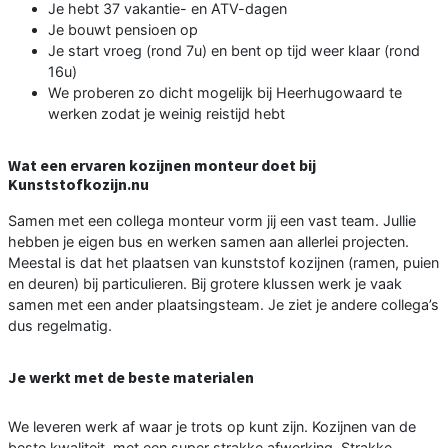
Je hebt 37 vakantie- en ATV-dagen
Je bouwt pensioen op
Je start vroeg (rond 7u) en bent op tijd weer klaar (rond
16u)
We proberen zo dicht mogelijk bij Heerhugowaard te
werken zodat je weinig reistijd hebt
Wat een ervaren kozijnen monteur doet bij
Kunststofkozijn.nu
Samen met een collega monteur vorm jij een vast team. Jullie
hebben je eigen bus en werken samen aan allerlei projecten.
Meestal is dat het plaatsen van kunststof kozijnen (ramen, puien
en deuren) bij particulieren. Bij grotere klussen werk je vaak
samen met een ander plaatsingsteam. Je ziet je andere collega’s
dus regelmatig.
Je werkt met de beste materialen
We leveren werk af waar je trots op kunt zijn. Kozijnen van de
beste kwaliteit, met een super strakke afwerking. Strakke