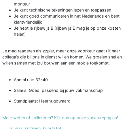
monteur
Je kunt technische tekeningen lezen en toepassen
Je kunt goed communiceren in het Nederlands en bent
klantvriendelijk
Je hebt je rijbewijs B (rijbewijs E mag je op onze kosten
halen)
Je mag reageren als zzp’er, maar onze voorkeur gaat uit naar
collega’s die bij ons in dienst willen komen. We groeien snel en
willen samen met jou bouwen aan een mooie toekomst.
Aantal uur: 32-40
Salaris: Goed, passend bij jouw vakmanschap
Standplaats: Heerhugowaard
Meer weten of sollicteren? Kijk dan op onze vacaturepagina!
collega
,
kozijnen
,
kunststof