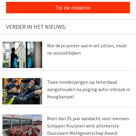
Tip de redactie
VERDER IN HET NIEUWS:
Wie deze winter warm wil zitten, moet
nu vooruitkijken
Twee minderjarigen op heterdaad
aangehouden na poging auto-inbraak in
Hoogkarspel
Meer dan 55 jaar aandacht voor mensen:
Schipper Kozijnen wint allereerste
Duurzaam Werkgeverschap Award