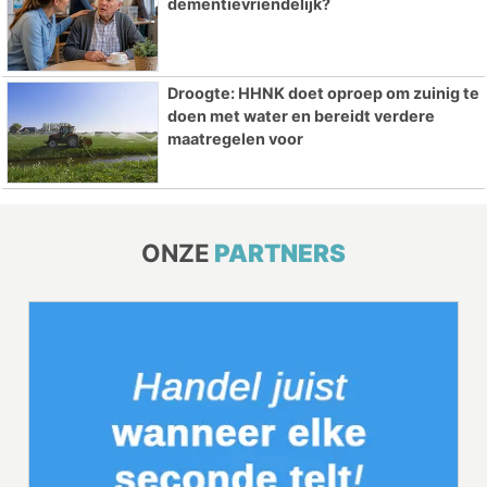
dementievriendelijk?
Droogte: HHNK doet oproep om zuinig te
doen met water en bereidt verdere
maatregelen voor
ONZE
PARTNERS