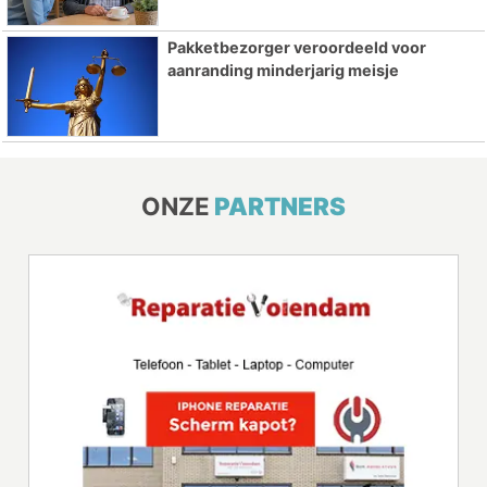
Pakketbezorger veroordeeld voor
aanranding minderjarig meisje
ONZE
PARTNERS