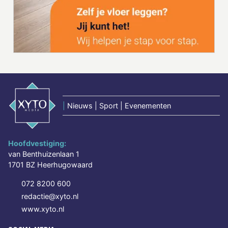
|
Nieuws | Sport | Evenementen
Hoofdvestiging:
van Benthuizenlaan 1
1701 BZ Heerhugowaard
072 8200 600
redactie@xyto.nl
www.xyto.nl