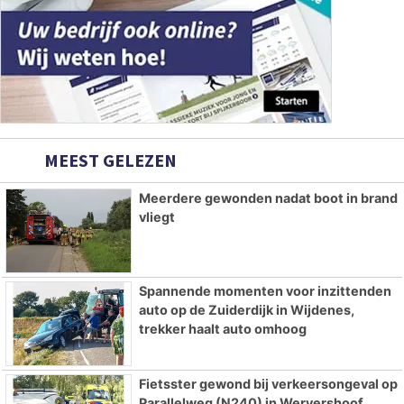
MEEST GELEZEN
Meerdere gewonden nadat boot in brand
vliegt
Spannende momenten voor inzittenden
auto op de Zuiderdijk in Wijdenes,
trekker haalt auto omhoog
Fietsster gewond bij verkeersongeval op
Parallelweg (N240) in Wervershoof