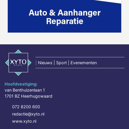
|
Nieuws | Sport | Evenementen
Hoofdvestiging:
van Benthuizenlaan 1
1701 BZ Heerhugowaard
072 8200 600
redactie@xyto.nl
www.xyto.nl