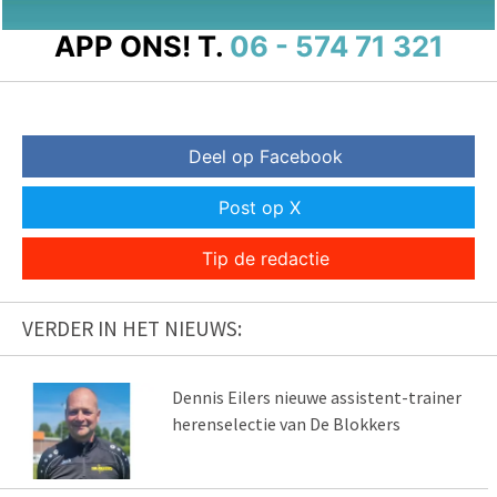
APP ONS!
T.
06 - 574 71 321
Deel op Facebook
Post op X
Tip de redactie
VERDER IN HET NIEUWS:
Dennis Eilers nieuwe assistent-trainer
herenselectie van De Blokkers