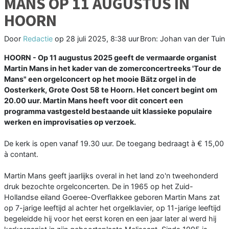
MANS OP 11 AUGUSTUS IN
HOORN
Door
Redactie
op
28 juli 2025, 8:38 uur
Bron: Johan van der Tuin
HOORN - Op 11 augustus 2025 geeft de vermaarde organist
Martin Mans in het kader van de zomerconcertreeks 'Tour de
Mans" een orgelconcert op het mooie Bätz orgel in de
Oosterkerk, Grote Oost 58 te Hoorn. Het concert begint om
20.00 uur. Martin Mans heeft voor dit concert een
programma vastgesteld bestaande uit klassieke populaire
werken en improvisaties op verzoek.
De kerk is open vanaf 19.30 uur. De toegang bedraagt à € 15,00
à contant.
Martin Mans geeft jaarlijks overal in het land zo'n tweehonderd
druk bezochte orgelconcerten. De in 1965 op het Zuid-
Hollandse eiland Goeree-Overflakkee geboren Martin Mans zat
op 7-jarige leeftijd al achter het orgelklavier, op 11-jarige leeftijd
begeleidde hij voor het eerst koren en een jaar later al werd hij