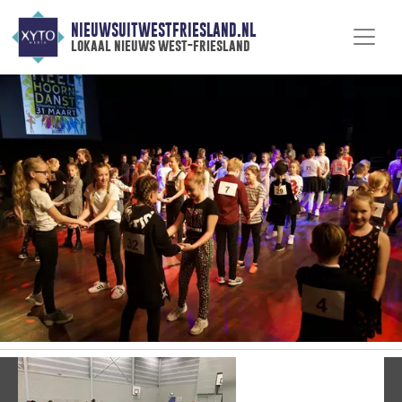
NIEUWSUITWESTFRIESLAND.NL
lokaal nieuws west-friesland