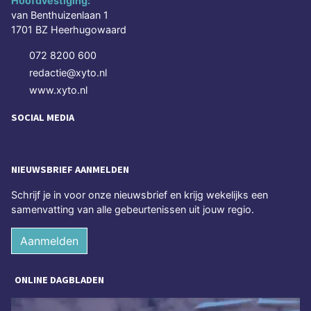
Hoofdvestiging:
van Benthuizenlaan 1
1701 BZ Heerhugowaard
072 8200 600
redactie@xyto.nl
www.xyto.nl
SOCIAL MEDIA
NIEUWSBRIEF AANMELDEN
Schrijf je in voor onze nieuwsbrief en krijg wekelijks een
samenvatting van alle gebeurtenissen uit jouw regio.
Aanmelden
ONLINE DAGBLADEN