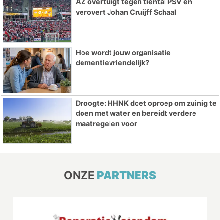
AZ overtuigt tegen tiental PSV en
verovert Johan Cruijff Schaal
Hoe wordt jouw organisatie
dementievriendelijk?
Droogte: HHNK doet oproep om zuinig te
doen met water en bereidt verdere
maatregelen voor
ONZE
PARTNERS