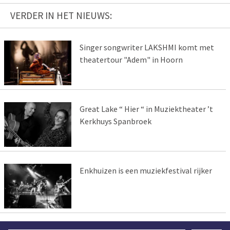
VERDER IN HET NIEUWS:
Singer songwriter LAKSHMI komt met
theatertour "Adem" in Hoorn
Great Lake “ Hier “ in Muziektheater ’t
Kerkhuys Spanbroek
Enkhuizen is een muziekfestival rijker