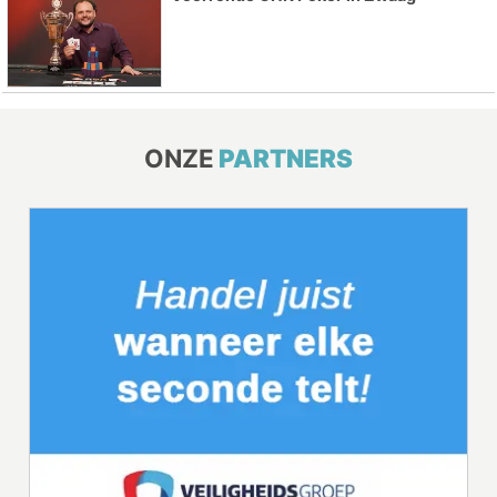
ONZE
PARTNERS