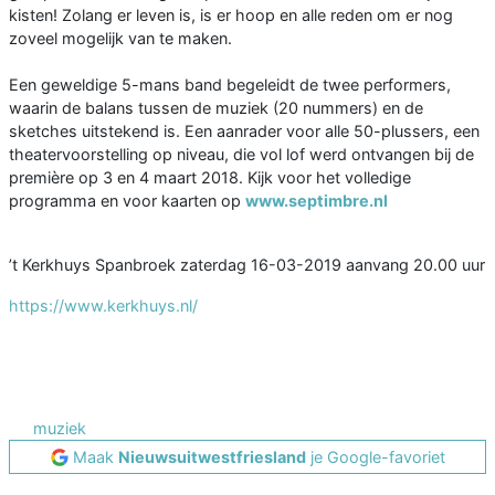
kisten! Zolang er leven is, is er hoop en alle reden om er nog
zoveel mogelijk van te maken.
Een geweldige 5-mans band begeleidt de twee performers,
waarin de balans tussen de muziek (20 nummers) en de
sketches uitstekend is. Een aanrader voor alle 50-plussers, een
theatervoorstelling op niveau, die vol lof werd ontvangen bij de
première op 3 en 4 maart 2018. Kijk voor het volledige
programma en voor kaarten op
www.septimbre.nl
’t Kerkhuys Spanbroek zaterdag 16-03-2019 aanvang 20.00 uur
https://www.kerkhuys.nl/
muziek
Maak
Nieuwsuitwestfriesland
je Google-favoriet