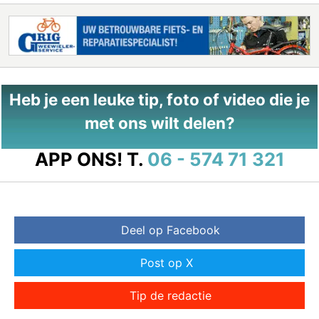
Heb je een leuke tip, foto of video die je
met ons wilt delen?
APP ONS!
T.
06 - 574 71 321
Deel op Facebook
Post op X
Tip de redactie