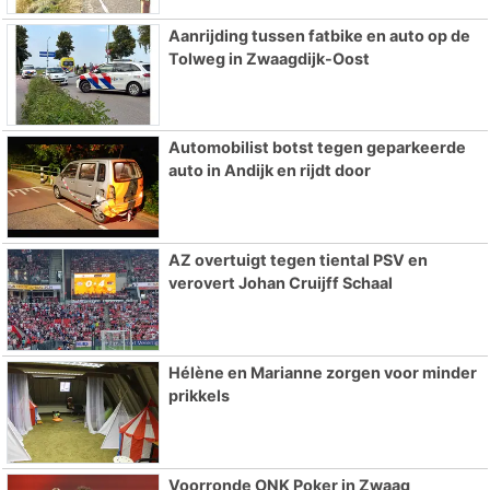
Aanrijding tussen fatbike en auto op de
Tolweg in Zwaagdijk-Oost
Automobilist botst tegen geparkeerde
auto in Andijk en rijdt door
AZ overtuigt tegen tiental PSV en
verovert Johan Cruijff Schaal
Hélène en Marianne zorgen voor minder
prikkels
Voorronde ONK Poker in Zwaag