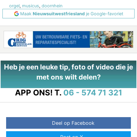
orgel
,
musicus
,
doornhein
Maak
Nieuwsuitwestfriesland
je Google-favoriet
Heb je een leuke tip, foto of video die je
met ons wilt delen?
APP ONS!
T.
06 - 574 71 321
Deel op Facebook