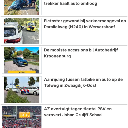
trekker haalt auto omhoog
Fietsster gewond bij verkeersongeval op
Parallelweg (N240) in Wervershoof
De mooiste occasions bij Autobedrijf
Kroonenburg
Aanrijding tussen fatbike en auto op de
Tolweg in Zwaagdijk-Oost
AZ overtuigt tegen tiental PSV en
verovert Johan Cruijff Schaal