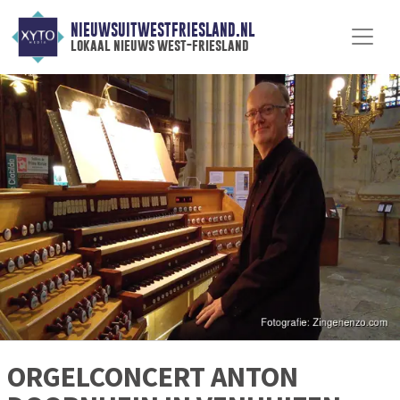
NIEUWSUITWESTFRIESLAND.NL
lokaal nieuws west-friesland
ORGELCONCERT ANTON