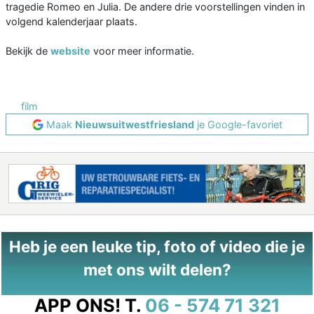
tragedie Romeo en Julia. De andere drie voorstellingen vinden in
volgend kalenderjaar plaats.
Bekijk de
website
voor meer informatie.
film
Maak
Nieuwsuitwestfriesland
je Google-favoriet
Heb je een leuke tip, foto of video die je
met ons wilt delen?
APP ONS!
T.
06 - 574 71 321