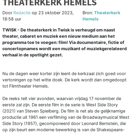
THEATERKERK HEMELS
Door
Redactie
op
23 oktober 2023,
Bron:
Theaterkerk
18:58 uur
Hemels
TWISK - De theaterkerk in Twisk is verheugd om naast
theater, cabaret en muziek een nieuw medium aan het
programma toe te voegen: film! Via documentaire, fictie of
concertopnames wordt een muzikant of muziekgerelateerd
verhaal in de spotlight gezet.
Nu de dagen weer korter zijn leent de kerkzaal zich goed voor
vertoningen op het witte doek. De kerk wordt dan omgedoopt
tot Filmtheater Hemels.
De reeks telt vier avonden, waarvan vrijdag 17 november de
eerste zal zijn. De eerste film in de serie is West Side Story
(2021) van Steven Spielberg. De film is net als de gelijknamige
productie uit 1961 een verfilming van de Broadwaymusical West
Side Story (1957), gecomponeerd door Leonard Bernstein, die
op zijn beurt een moderne bewerking is van de Shakespeare-