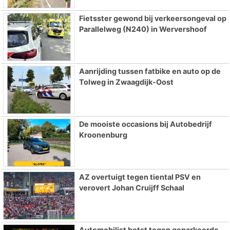
Fietsster gewond bij verkeersongeval op
Parallelweg (N240) in Wervershoof
Aanrijding tussen fatbike en auto op de
Tolweg in Zwaagdijk-Oost
De mooiste occasions bij Autobedrijf
Kroonenburg
AZ overtuigt tegen tiental PSV en
verovert Johan Cruijff Schaal
Automobilist botst tegen geparkeerde