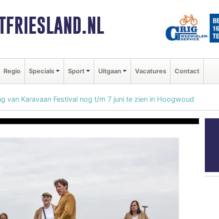
FRIESLAND.NL
Regio
Specials
Sport
Uitgaan
Vacatures
Contact
ng van Karavaan Festival nog t/m 7 juni te zien in Hoogwoud