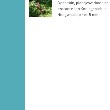
Open tuin, plantjesverkoop en
brocante aan Koningspade in
Hoogwoud op 4 en 5 mei