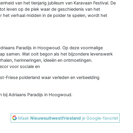
enheid van het tienjarig jubileum van Karavaan Festival. De
tot leven op de plek waar de geschiedenis van het
or het verhaal midden in de polder te spelen, wordt het
: Adriaans Paradijs in Hoogwoud. Op deze voormalige
ap samen. Wat ooit begon als het bijzondere levenswerk
erhalen, herinneringen, ideeën en ontmoetingen.
ecor voor sociale en
est-Friese polderland waar verleden en verbeelding
en bij Adriaans Paradijs in Hoogwoud.
Maak
Nieuwsuitwestfriesland
je Google-favoriet