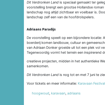
Dit Verdronken Land
is speciaal gemaakt ter geleg
voorstelling brengt een grootse Hollandse roman 
landschap nog altijd zichtbaar en voelbaar is. Do
landschap zelf een van de hoofdrolspelers.
Adriaans Paradijs
De voorstelling speelt op een bijzondere locatie
boerderij komen landbouw, cultuur en gemeensch
van Adriaan Donker groeide uit tot een plek vol v
Tegenwoordig vormt het terrein een inspirerend d
creatieve projecten, midden in het authentieke W
samenkomen.
Dit Verdronken Land
is nog tot en met 7 juni te zi
Voor tickets en meer informatie:
Karavaan Festival
hoogwoud
,
karavaan
,
adriaans