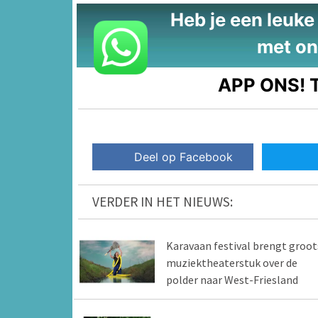
Heb je een leuke t
met on
APP ONS!
T
Deel op Facebook
VERDER IN HET NIEUWS:
Karavaan festival brengt groot
muziektheaterstuk over de
polder naar West-Friesland