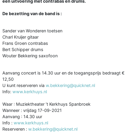
een uitvoering met contrabas en drums.
De bezetting van de band is :
Sander van Wonderen toetsen
Charl Kruijer gitaar
Frans Groen contrabas
Bert Schipper drums
Wouter Bekkering saxofoon
Aanvang concert is 14.30 uur en de toegangsprijs bedraagt €
12,50
U kunt reserveren via
w.bekkering@quicknet.nl
Info:
www.kerkhuys.nl
Waar : Muziektheater ’t Kerkhuys Spanbroek
Wanneer : vrijdag 17-09-2021
Aanvang : 14.30 uur
Info :
www.kerkhuys.nl
Reserveren :
w.bekkering@quicknet.nl