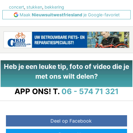
concert
,
stukken
,
bekkering
Maak
Nieuwsuitwestfriesland
je Google-favoriet
Heb je een leuke tip, foto of video die je
met ons wilt delen?
APP ONS!
T.
06 - 574 71 321
Deel op Facebook