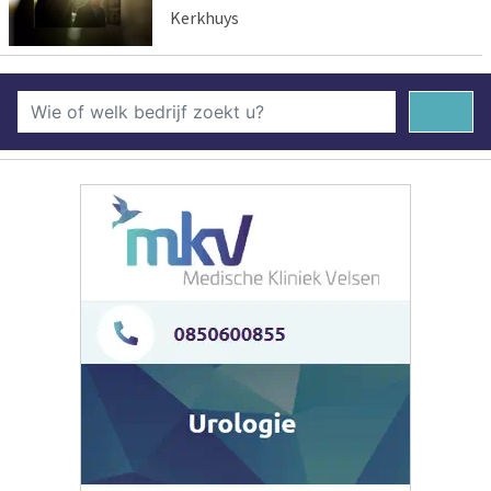
Kerkhuys