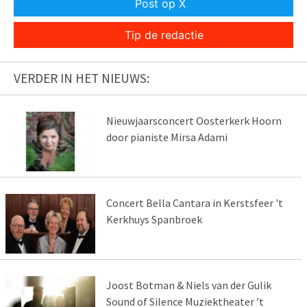
Post op X
Tip de redactie
VERDER IN HET NIEUWS:
Nieuwjaarsconcert Oosterkerk Hoorn
door pianiste Mirsa Adami
Concert Bella Cantara in Kerstsfeer 't
Kerkhuys Spanbroek
Joost Botman & Niels van der Gulik
Sound of Silence Muziektheater ’t