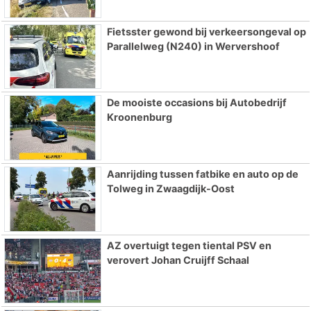
Fietsster gewond bij verkeersongeval op
Parallelweg (N240) in Wervershoof
De mooiste occasions bij Autobedrijf
Kroonenburg
Aanrijding tussen fatbike en auto op de
Tolweg in Zwaagdijk-Oost
AZ overtuigt tegen tiental PSV en
verovert Johan Cruijff Schaal