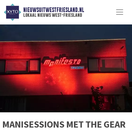
NIEUWSUITWESTFRIESLAND.NL
lokaal nieuws west-friesland
MANISESSIONS MET THE GEAR