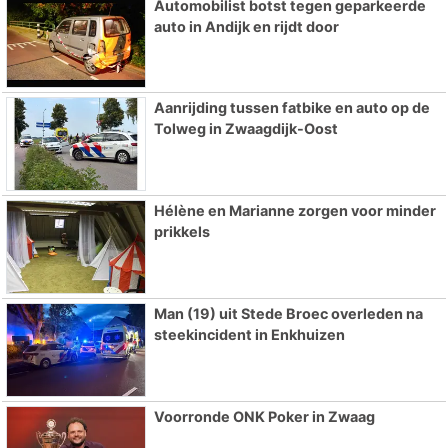
Automobilist botst tegen geparkeerde
auto in Andijk en rijdt door
Aanrijding tussen fatbike en auto op de
Tolweg in Zwaagdijk-Oost
Hélène en Marianne zorgen voor minder
prikkels
Man (19) uit Stede Broec overleden na
steekincident in Enkhuizen
Voorronde ONK Poker in Zwaag