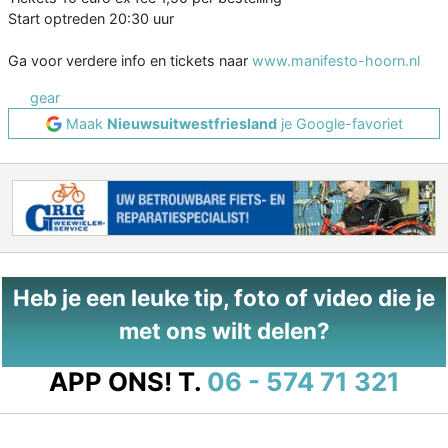
Start optreden 20:30 uur
Ga voor verdere info en tickets naar
www.manifesto-hoorn.nl
gear
Maak
Nieuwsuitwestfriesland
je Google-favoriet
Heb je een leuke tip, foto of video die je
met ons wilt delen?
APP ONS!
T.
06 - 574 71 321