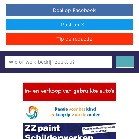
Deel op Facebook
Post op X
Tip de redactie