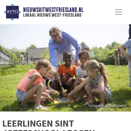
NIEUWSUITWESTFRIESLAND.NL
lokaal nieuws west-friesland
LEERLINGEN SINT