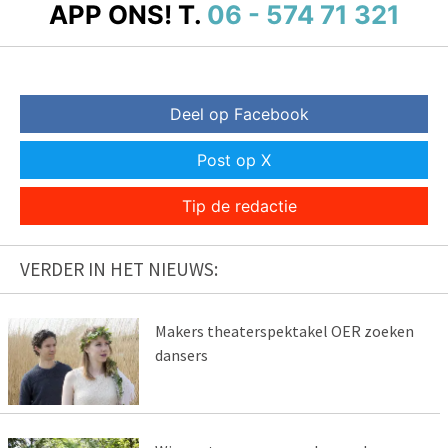
APP ONS!
T.
06 - 574 71 321
Deel op Facebook
Post op X
Tip de redactie
VERDER IN HET NIEUWS:
Makers theaterspektakel OER zoeken
dansers