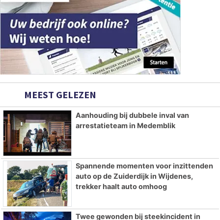
MEEST GELEZEN
Aanhouding bij dubbele inval van
arrestatieteam in Medemblik
Spannende momenten voor inzittenden
auto op de Zuiderdijk in Wijdenes,
trekker haalt auto omhoog
Twee gewonden bij steekincident in