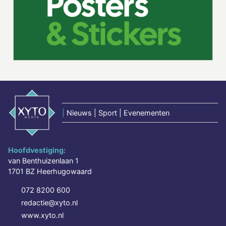
|
Nieuws | Sport | Evenementen
Hoofdvestiging:
van Benthuizenlaan 1
1701 BZ Heerhugowaard
072 8200 600
redactie@xyto.nl
www.xyto.nl