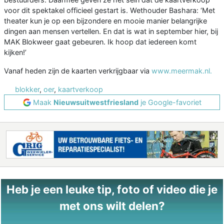
voor dit spektakel officieel gestart is. Wethouder Bashara: ‘Met
theater kun je op een bijzondere en mooie manier belangrijke
dingen aan mensen vertellen. En dat is wat in september hier, bij
MAK Blokweer gaat gebeuren. Ik hoop dat iedereen komt
kijken!’
Vanaf heden zijn de kaarten verkrijgbaar via
www.meermak.nl.
blokker
,
oer
,
kaartverkoop
Maak
Nieuwsuitwestfriesland
je Google-favoriet
Heb je een leuke tip, foto of video die je
met ons wilt delen?