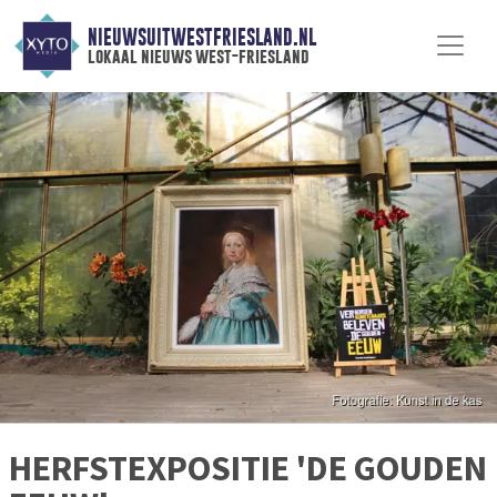
NIEUWSUITWESTFRIESLAND.NL
lokaal nieuws west-friesland
HERFSTEXPOSITIE 'DE GOUDEN