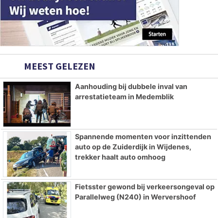
MEEST GELEZEN
Aanhouding bij dubbele inval van
arrestatieteam in Medemblik
Spannende momenten voor inzittenden
auto op de Zuiderdijk in Wijdenes,
trekker haalt auto omhoog
Fietsster gewond bij verkeersongeval op
Parallelweg (N240) in Wervershoof