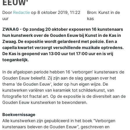
EEUW'
Door
Redactie
op
8 oktober 2019, 11:22
Bron: Kunst in de
uur
kas
ZWAAG - Op zondag 20 oktober exposeren 16 kunstenaars
hun kunstwerk over de Gouden Eeuw bij Kunst in de Kas in
Zwaag. De expositie wordt gelardeerd met poëzie. Een a
capella kwartet verzorgt verschillende muzikale optredens.
De Kas is geopend van 13:00 uur tot 17:00 uur en is vrij
toegankelijk.
In de afgelopen periode hebben 16 ‘verborgen’ kunstenaars de
Gouden Eeuw beleefd. Zij zijn aan de slag gegaan over het
thema ‘de Gouden Eeuw’, ieder op hun eigen wijze. De
kunstwerken variëren van keramiek tot schilderkunst, van
fotografie tot fractal art. Op de expositie is de diversiteit aan de
Gouden Eeuw kunstwerken te bewonderen.
Boekvernissage
Alle kunstwerken zijn gepubliceerd in het boek “Verborgen
kunstenaars beleven de Gouden Eeuw”, geschreven en