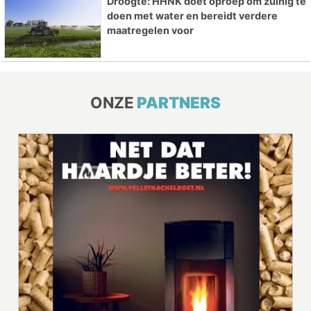
Droogte: HHNK doet oproep om zuinig te
doen met water en bereidt verdere
maatregelen voor
ONZE
PARTNERS