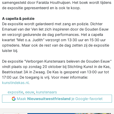
samengesteld door Faralda Houthuijsen. Het boek wordt tijdens
de expositie gepresenteerd en is ook te koop.
A capella & poëzie
De expositie wordt gelardeerd met zang en poëzie. Dichter
Emanuel van der Ven liet zich inspireren door de Gouden Eeuw
en verzorgt gedurende de dag performances. Het a capella
kwartet “Met o.a. Judith” verzorgt om 13:30 uur en 15:30 uur
optredens. Maar ook de rest van de dag zetten zij de expositie
luister bij.
De expositie “Verborgen Kunstenaars beleven de Gouden Eeuw”
vindt plaats op zondag 20 oktober bij Stichting Kunst in de Kas,
Beatrixstaat 3A in Zwaag. De Kas is geopend van 13:00 uur tot
17:00 uur. De toegang is vrij. Voor meer informatie:
kunstindekas.nl
.
expositie
,
eeuw
,
kunstenaars
Maak
Nieuwsuitwestfriesland
je Google-favoriet