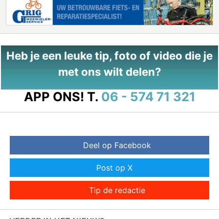
Heb je een leuke tip, foto of video die je
met ons wilt delen?
APP ONS!
T.
06 - 574 71 321
Deel op Facebook
Post op X
Tip de redactie