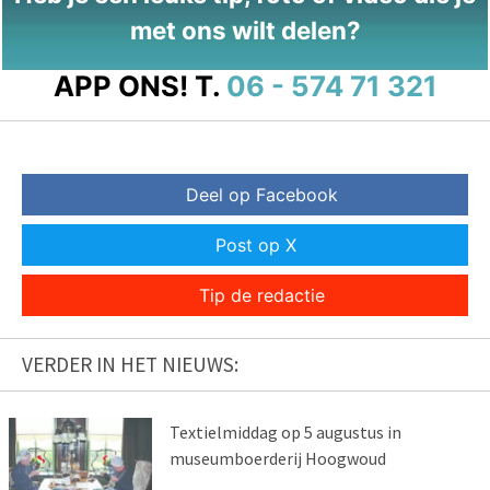
met ons wilt delen?
APP ONS!
T.
06 - 574 71 321
Deel op Facebook
Post op X
Tip de redactie
VERDER IN HET NIEUWS:
Textielmiddag op 5 augustus in
museumboerderij Hoogwoud