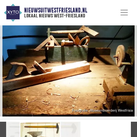
NIEUWSUITWESTFRIESLAND.NL
lokaal nieuws west-friesland