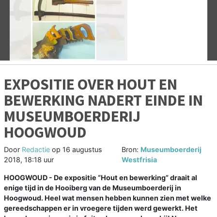
Vorige
V
EXPOSITIE OVER HOUT EN
BEWERKING NADERT EINDE IN
MUSEUMBOERDERIJ
HOOGWOUD
Door
Redactie
op
16 augustus
Bron:
Museumboerderij
2018, 18:18 uur
Westfrisia
HOOGWOUD - De expositie “Hout en bewerking” draait al
enige tijd in de Hooiberg van de Museumboerderij in
Hoogwoud. Heel wat mensen hebben kunnen zien met welke
gereedschappen er in vroegere tijden werd gewerkt. Het