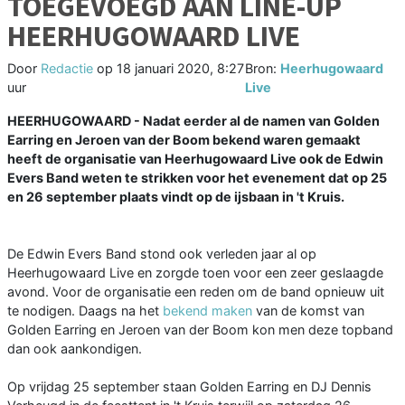
TOEGEVOEGD AAN LINE-UP
HEERHUGOWAARD LIVE
Door
Redactie
op
18 januari 2020, 8:27
Bron:
Heerhugowaard
uur
Live
HEERHUGOWAARD - Nadat eerder al de namen van Golden
Earring en Jeroen van der Boom bekend waren gemaakt
heeft de organisatie van Heerhugowaard Live ook de Edwin
Evers Band weten te strikken voor het evenement dat op 25
en 26 september plaats vindt op de ijsbaan in 't Kruis.
De Edwin Evers Band stond ook verleden jaar al op
Heerhugowaard Live en zorgde toen voor een zeer geslaagde
avond. Voor de organisatie een reden om de band opnieuw uit
te nodigen. Daags na het
bekend maken
van de komst van
Golden Earring en Jeroen van der Boom kon men deze topband
dan ook aankondigen.
Op vrijdag 25 september staan Golden Earring en DJ Dennis