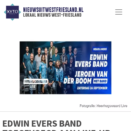
NIEUWSUITWESTFRIESLAND.NL
lokaal nieuws west-friesland
EDWIN EVERS BAND