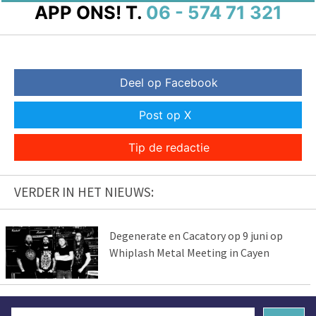
APP ONS!
T.
06 - 574 71 321
Deel op Facebook
Post op X
Tip de redactie
VERDER IN HET NIEUWS:
Degenerate en Cacatory op 9 juni op
Whiplash Metal Meeting in Cayen