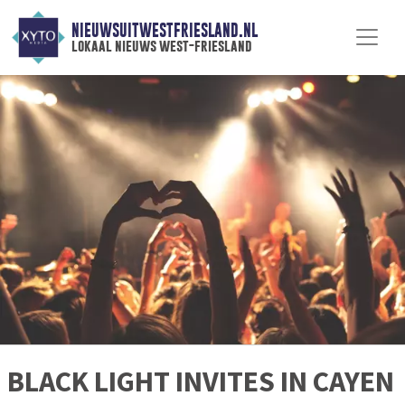
NIEUWSUITWESTFRIESLAND.NL
lokaal nieuws west-friesland
BLACK LIGHT INVITES IN CAYEN