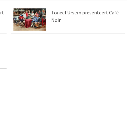
rt
Toneel Ursem presenteert Café
Noir