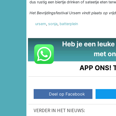
dus rustig een biertje drinken of sateetje eten terw
Het Bevrijdingsfestival Ursem vindt plaats op vrij
ursem
,
sonja
,
batterplein
Heb je een leuke t
met on
APP ONS!
T
Deel op Facebook
VERDER IN HET NIEUWS: