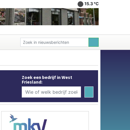
15.3 ℃
Zoek een bedrijf in West
Friesland: