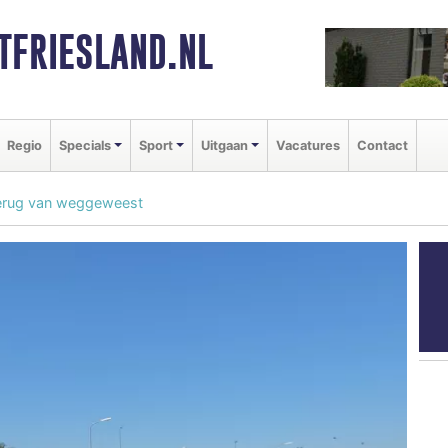
FRIESLAND.NL
Regio
Specials
Sport
Uitgaan
Vacatures
Contact
 terug van weggeweest