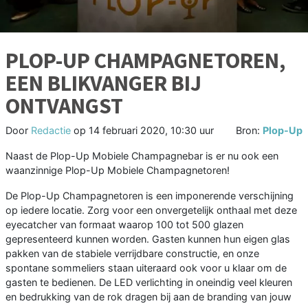
PLOP-UP CHAMPAGNETOREN,
EEN BLIKVANGER BIJ
ONTVANGST
Door
Redactie
op
14 februari 2020, 10:30 uur
Bron:
Plop-Up
Naast de Plop-Up Mobiele Champagnebar is er nu ook een
waanzinnige Plop-Up Mobiele Champagnetoren!
De Plop-Up Champagnetoren is een imponerende verschijning
op iedere locatie. Zorg voor een onvergetelijk onthaal met deze
eyecatcher van formaat waarop 100 tot 500 glazen
gepresenteerd kunnen worden. Gasten kunnen hun eigen glas
pakken van de stabiele verrijdbare constructie, en onze
spontane sommeliers staan uiteraard ook voor u klaar om de
gasten te bedienen. De LED verlichting in oneindig veel kleuren
en bedrukking van de rok dragen bij aan de branding van jouw