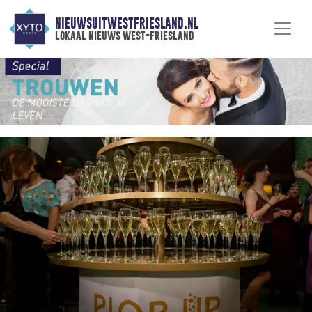
NIEUWSUITWESTFRIESLAND.NL
lokaal nieuws west-friesland