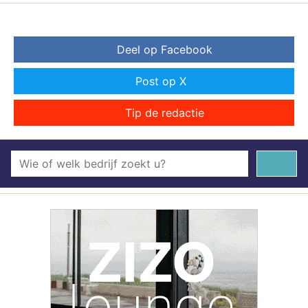
Deel op Facebook
Post op X
Tip de redactie