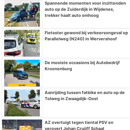
Spannende momenten voor inzittenden
auto op de Zuiderdijk in Wijdenes,
trekker haalt auto omhoog
Fietsster gewond bij verkeersongeval op
Parallelweg (N240) in Wervershoof
De mooiste occasions bij Autobedrijf
Kroonenburg
Aanrijding tussen fatbike en auto op de
Tolweg in Zwaagdijk-Oost
AZ overtuigt tegen tiental PSV en
verovert Johan Cruijff Schaal