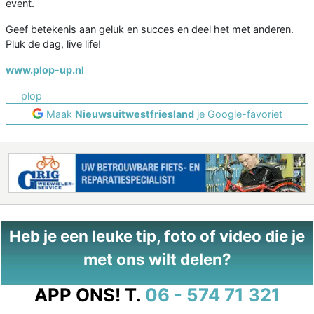
event.
Geef betekenis aan geluk en succes en deel het met anderen.
Pluk de dag, live life!
www.plop-up.nl
plop
Maak
Nieuwsuitwestfriesland
je Google-favoriet
Heb je een leuke tip, foto of video die je
met ons wilt delen?
APP ONS!
T.
06 - 574 71 321