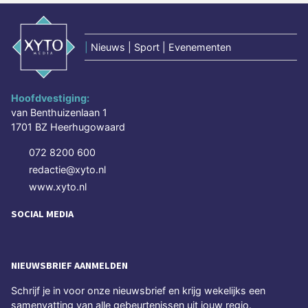
|
Nieuws | Sport | Evenementen
Hoofdvestiging:
van Benthuizenlaan 1
1701 BZ Heerhugowaard
072 8200 600
redactie@xyto.nl
www.xyto.nl
SOCIAL MEDIA
NIEUWSBRIEF AANMELDEN
Schrijf je in voor onze nieuwsbrief en krijg wekelijks een
samenvatting van alle gebeurtenissen uit jouw regio.