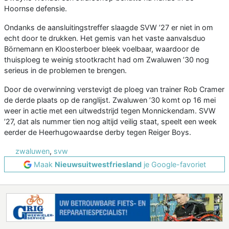
Hoornse defensie.
Ondanks de aansluitingstreffer slaagde SVW ’27 er niet in om
echt door te drukken. Het gemis van het vaste aanvalsduo
Börnemann en Kloosterboer bleek voelbaar, waardoor de
thuisploeg te weinig stootkracht had om Zwaluwen ’30 nog
serieus in de problemen te brengen.
Door de overwinning verstevigt de ploeg van trainer Rob Cramer
de derde plaats op de ranglijst. Zwaluwen ’30 komt op 16 mei
weer in actie met een uitwedstrijd tegen Monnickendam. SVW
’27, dat als nummer tien nog altijd veilig staat, speelt een week
eerder de Heerhugowaardse derby tegen Reiger Boys.
zwaluwen
,
svw
Maak
Nieuwsuitwestfriesland
je Google-favoriet