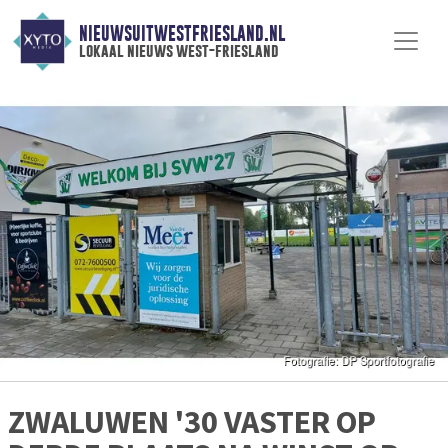
NIEUWSUITWESTFRIESLAND.NL
lokaal nieuws west-friesland
ZWALUWEN '30 VASTER OP