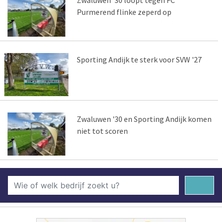
Zwaluwen '30 loopt tegen FC
Purmerend flinke zeperd op
Sporting Andijk te sterk voor SVW '27
Zwaluwen '30 en Sporting Andijk komen
niet tot scoren