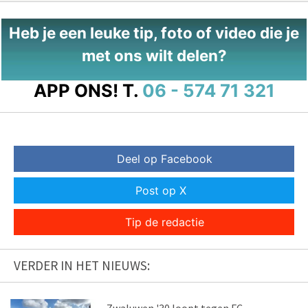
Heb je een leuke tip, foto of video die je
met ons wilt delen?
APP ONS!
T.
06 - 574 71 321
Deel op Facebook
Post op X
Tip de redactie
VERDER IN HET NIEUWS: