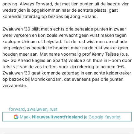
ontving. Always Forward, dat met tien punten uit de laatste vier
wedstrijden is opgeklommen naar de achtste plaats, gaat
komende zaterdag op bezoek bij Jong Holland.
Zwaluwen '30 blijft met slechts drie behaalde punten in zwaar
weer verkeren en kon zoals verwacht geen vuist maken tegen
koploper Unicum uit Lelystad. Tot de rust wist men de schade
nog enigszins beperkt te houden, maar na de rust was er geen
houden meer aan. Met name voormalig prof Kenny Teijsse (o.a.
ex- Go Ahead Eagles en Sparta) voelde zich thuis in Hoorn door
liefst vijf van de zes treffers voor zijn rekening te nemen: 0-6.
Zwaluwen '30 gaat komende zaterdag in een echte kelderkraker
op bezoek bij Monnickendam, dat eveneens pas drie punten
verzamelde.
forward
,
zwaluwen
,
rust
Maak
Nieuwsuitwestfriesland
je Google-favoriet