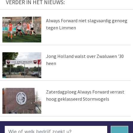
VERDER IN HET NIEUWS:
Always Forward niet slagvaardig genoeg
tegen Limmen
Jong Holland walst over Zwaluwen '30
heen
Zaterdagploeg Always Forward verrast
hoog geklasseerd Stormvogels