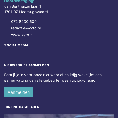
Hoofdvestiging:
van Benthuizenlaan 1
1701 BZ Heerhugowaard
072 8200 600
redactie@xyto.nl
www.xyto.nl
SOCIAL MEDIA
NIEUWSBRIEF AANMELDEN
Schrijf je in voor onze nieuwsbrief en krijg wekelijks een
samenvatting van alle gebeurtenissen uit jouw regio.
Aanmelden
ONLINE DAGBLADEN