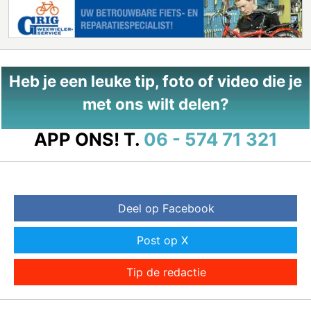
Heb je een leuke tip, foto of video die je
met ons wilt delen?
APP ONS!
T.
06 - 574 71 321
Deel op Facebook
Post op X
Tip de redactie