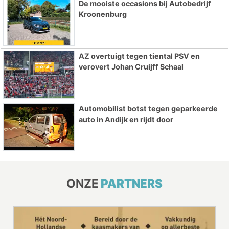
De mooiste occasions bij Autobedrijf
Kroonenburg
AZ overtuigt tegen tiental PSV en
verovert Johan Cruijff Schaal
Automobilist botst tegen geparkeerde
auto in Andijk en rijdt door
ONZE
PARTNERS