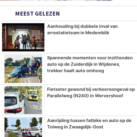
MEEST GELEZEN
Aanhouding bij dubbele inval van
arrestatieteam in Medemblik
Spannende momenten voor inzittenden
auto op de Zuiderdijk in Wijdenes,
trekker haalt auto omhoog
Fietsster gewond bij verkeersongeval op
Parallelweg (N240) in Wervershoof
Aanrijding tussen fatbike en auto op de
Tolweg in Zwaagdijk-Oost