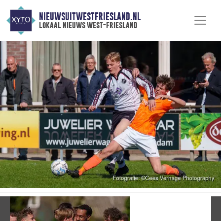
NIEUWSUITWESTFRIESLAND.NL
lokaal nieuws west-friesland