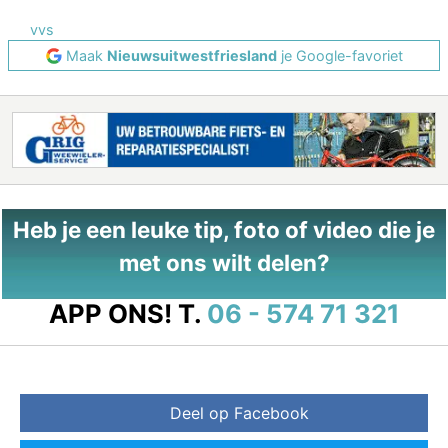
vvs
Maak
Nieuwsuitwestfriesland
je Google-favoriet
Heb je een leuke tip, foto of video die je
met ons wilt delen?
APP ONS!
T.
06 - 574 71 321
Deel op Facebook