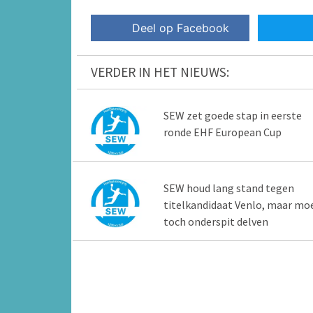
Deel op Facebook
VERDER IN HET NIEUWS:
SEW zet goede stap in eerste
ronde EHF European Cup
SEW houd lang stand tegen
titelkandidaat Venlo, maar mo
toch onderspit delven