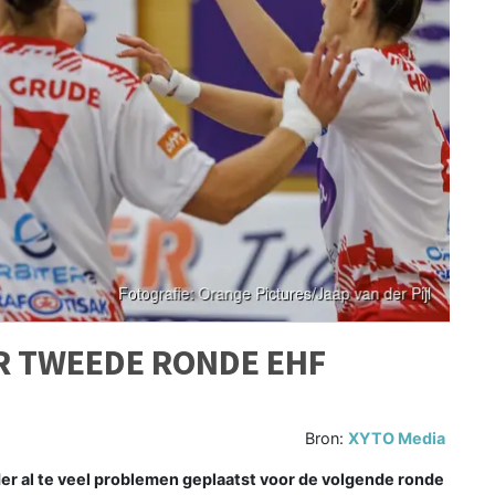
R TWEEDE RONDE EHF
Bron:
XYTO Media
 al te veel problemen geplaatst voor de volgende ronde