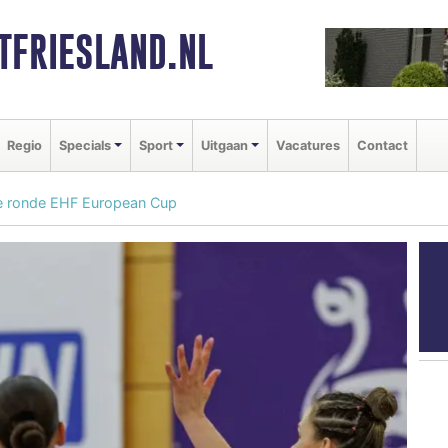
FRIESLAND.NL
Regio
Specials
Sport
Uitgaan
Vacatures
Contact
e ronde EHF European Cup