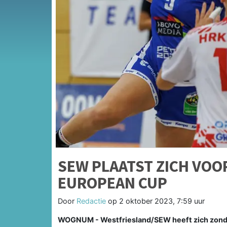
SEW PLAATST ZICH VOO
EUROPEAN CUP
Door
Redactie
op
2 oktober 2023, 7:59 uur
WOGNUM - Westfriesland/SEW heeft zich zonder