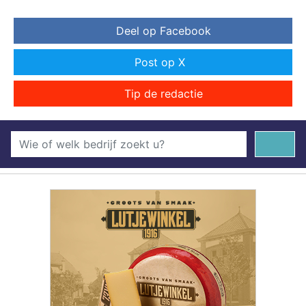
Deel op Facebook
Post op X
Tip de redactie