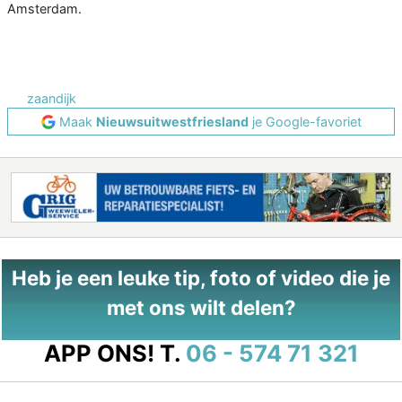
Amsterdam.
zaandijk
Maak
Nieuwsuitwestfriesland
je Google-favoriet
Heb je een leuke tip, foto of video die je
met ons wilt delen?
APP ONS!
T.
06 - 574 71 321