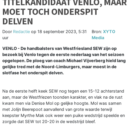
TITELKANDIDAAT VENLO, MAAR
MOET TOCH ONDERSPIT
DELVEN
Door
Redactie
op
18 september 2023, 5:31
Bron:
XYTO
uur
Media
VENLO - De handbalsters van Westfriesland SEW zijn op
bezoek bij Venlo tegen de eerste nederlaag van het seizoen
opgelopen. De ploeg van coach Michael Vijverberg hield lang
gelijke tred met de Noord-Limburgers, maar moest in de
slotfase het onderspit delven.
Na de eerste helft keek SEW nog tegen een 15-12 achterstand
aan, maar de Westfriezen toonden karakter, en vlak na de rust
kwam men via Denise Mol op gelijke hoogte. Mol was samen
met Jolijn Beerepoot aanvallend van grote waarde terwijl
keepster Myrthe Mak ook weer een puike wedstrijd speelde en
zorgde dat SEW tot 20-20 in de wedstrijd bleef.