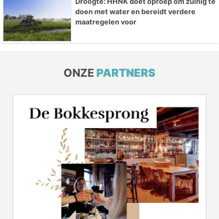
Droogte: HHNK doet oproep om zuinig te
doen met water en bereidt verdere
maatregelen voor
ONZE
PARTNERS