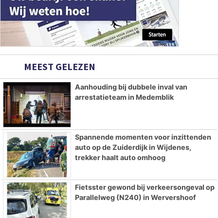
MEEST GELEZEN
Aanhouding bij dubbele inval van
arrestatieteam in Medemblik
Spannende momenten voor inzittenden
auto op de Zuiderdijk in Wijdenes,
trekker haalt auto omhoog
Fietsster gewond bij verkeersongeval op
Parallelweg (N240) in Wervershoof