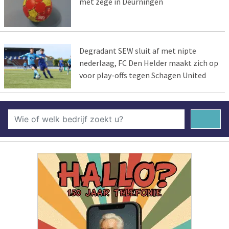
met zege in Deurningen
Degradant SEW sluit af met nipte
nederlaag, FC Den Helder maakt zich op
voor play-offs tegen Schagen United