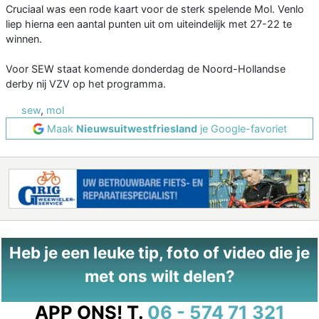
Cruciaal was een rode kaart voor de sterk spelende Mol. Venlo
liep hierna een aantal punten uit om uiteindelijk met 27-22 te
winnen.
Voor SEW staat komende donderdag de Noord-Hollandse
derby nij VZV op het programma.
sew
,
mol
Maak
Nieuwsuitwestfriesland
je Google-favoriet
Heb je een leuke tip, foto of video die je
met ons wilt delen?
APP ONS!
T.
06 - 574 71 321