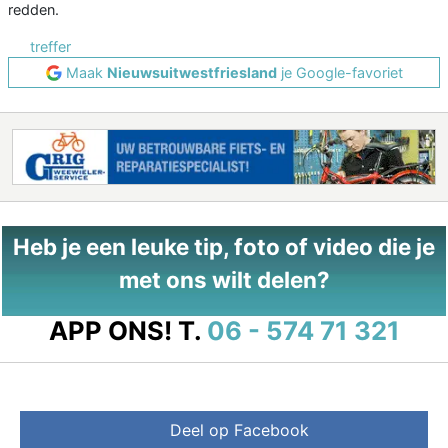
redden.
treffer
Maak
Nieuwsuitwestfriesland
je Google-favoriet
Heb je een leuke tip, foto of video die je
met ons wilt delen?
APP ONS!
T.
06 - 574 71 321
Deel op Facebook