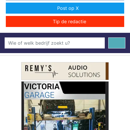
Post op X
Tip de redactie