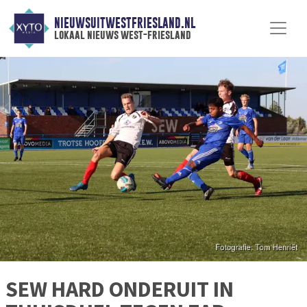
NIEUWSUITWESTFRIESLAND.NL
lokaal nieuws west-friesland
SEW HARD ONDERUIT IN