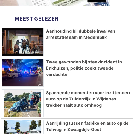
MEEST GELEZEN
Aanhouding bij dubbele inval van
arrestatieteam in Medemblik
Twee gewonden bij steekincident in
Enkhuizen, politie zoekt tweede
verdachte
Spannende momenten voor inzittenden
auto op de Zuiderdijk in Wijdenes,
trekker haalt auto omhoog
Aanrijding tussen fatbike en auto op de
Tolweg in Zwaagdijk-Oost