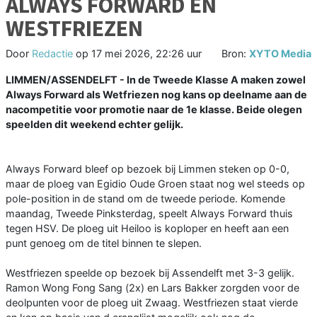
ALWAYS FORWARD EN
WESTFRIEZEN
Door
Redactie
op
17 mei 2026, 22:26 uur
Bron:
XYTO Media
LIMMEN/ASSENDELFT - In de Tweede Klasse A maken zowel
Always Forward als Wetfriezen nog kans op deelname aan de
nacompetitie voor promotie naar de 1e klasse. Beide olegen
speelden dit weekend echter gelijk.
Always Forward bleef op bezoek bij Limmen steken op 0-0,
maar de ploeg van Egidio Oude Groen staat nog wel steeds op
pole-position in de stand om de tweede periode. Komende
maandag, Tweede Pinksterdag, speelt Always Forward thuis
tegen HSV. De ploeg uit Heiloo is koploper en heeft aan een
punt genoeg om de titel binnen te slepen.
Westfriezen speelde op bezoek bij Assendelft met 3-3 gelijk.
Ramon Wong Fong Sang (2x) en Lars Bakker zorgden voor de
deolpunten voor de ploeg uit Zwaag. Westfriezen staat vierde