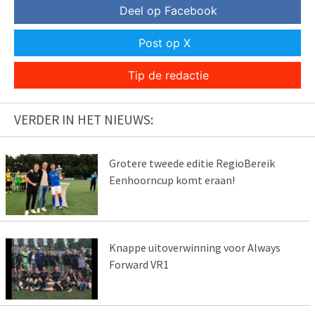
Deel op Facebook
Post op X
Tip de redactie
VERDER IN HET NIEUWS:
Grotere tweede editie RegioBereik
Eenhoorncup komt eraan!
Knappe uitoverwinning voor Always
Forward VR1