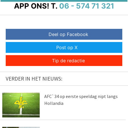
APP ONS!
T.
06 - 574 71 321
Deel op Facebook
Post op X
Tip de redactie
VERDER IN HET NIEUWS:
AFC`34 op eerste speeldag nipt langs
Hollandia