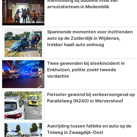
Aanhouding bij dubbele inval van
arrestatieteam in Medemblik
Spannende momenten voor inzittenden
auto op de Zuiderdijk in Wijdenes,
trekker haalt auto omhoog
Twee gewonden bij steekincident in
Enkhuizen, politie zoekt tweede
verdachte
Fietsster gewond bij verkeersongeval op
Parallelweg (N240) in Wervershoof
Aanrijding tussen fatbike en auto op de
Tolweg in Zwaagdijk-Oost