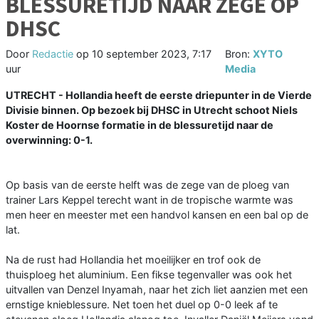
BLESSURETIJD NAAR ZEGE OP
DHSC
Door
Redactie
op
10 september 2023, 7:17
Bron:
XYTO
uur
Media
UTRECHT - Hollandia heeft de eerste driepunter in de Vierde
Divisie binnen. Op bezoek bij DHSC in Utrecht schoot Niels
Koster de Hoornse formatie in de blessuretijd naar de
overwinning: 0-1.
Op basis van de eerste helft was de zege van de ploeg van
trainer Lars Keppel terecht want in de tropische warmte was
men heer en meester met een handvol kansen en een bal op de
lat.
Na de rust had Hollandia het moeilijker en trof ook de
thuisploeg het aluminium. Een fikse tegenvaller was ook het
uitvallen van Denzel Inyamah, naar het zich liet aanzien met een
ernstige knieblessure. Net toen het duel op 0-0 leek af te