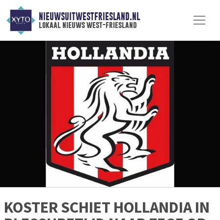
NIEUWSUITWESTFRIESLAND.NL
lokaal nieuws west-friesland
KOSTER SCHIET HOLLANDIA IN