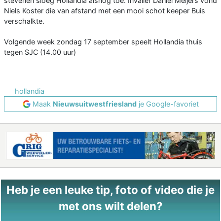
stevenen sloeg Hollandia alsnog toe. Invaller Daniël Meijers vond
Niels Koster die van afstand met een mooi schot keeper Buis
verschalkte.
Volgende week zondag 17 september speelt Hollandia thuis
tegen SJC (14.00 uur)
hollandia
Maak
Nieuwsuitwestfriesland
je Google-favoriet
Heb je een leuke tip, foto of video die je
met ons wilt delen?