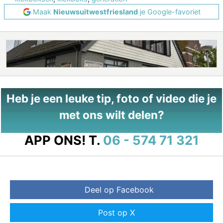
Maak
Nieuwsuitwestfriesland
je Google-favoriet
Heb je een leuke tip, foto of video die je
met ons wilt delen?
APP ONS!
T.
06 - 574 71 321
Deel op Facebook
Post op X