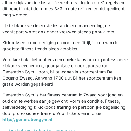
afhankelijk van de klasse. De vechters strijden op K1 regels en
dit houdt in dat de rondes 3×3 minuten zijn en er niet geclincht
mag worden.
Lijkt kickboksen in eerste instantie een mannending, de
vechtsport wordt ook onder vrouwen steeds populairder.
Kickboksen ter verdediging en voor een fit lijf, is een van de
grootste fitness trends sinds aerobics.
Voor kickboks liefhebbers een unieke kans om dit professionele
kickboks evenement, georganiseerd door sportschool
Generation Gym Hoorn, bij te wonen in sportcentrum De
Opgang Zwaag. Aanvang 17.00 uur. Bij het sportcentrum kan
gratis worden geparkeerd.
Generation Gym is het fitness centrum in Zwaag voor jong en
oud om te werken aan je gewicht, vorm en conditie. Fitness,
zelfverdediging & Kickboks training en persoonlijke begeleiding
door professionele trainers.Voor tickets en info zie
http://generationgym.nl
kickboksen
,
kickboks
,
generation