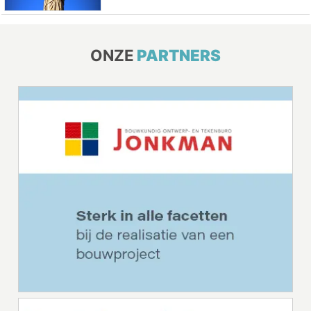
ONZE
PARTNERS