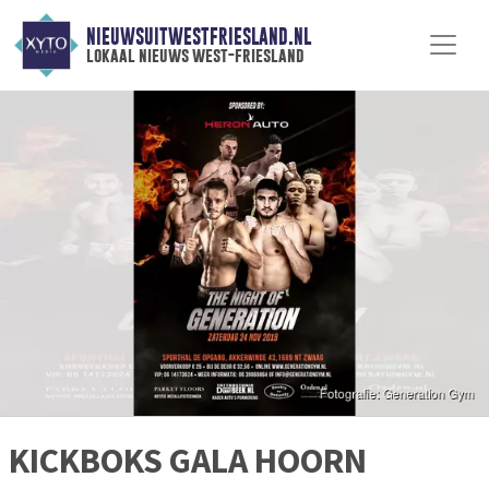
NIEUWSUITWESTFRIESLAND.NL
lokaal nieuws west-friesland
KICKBOKS GALA HOORN