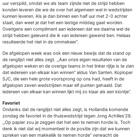
uur verspild, omdat we als team zijnde niet de strijd hebben
konden leveren die we de over het algemeen wel in wedstrijden
kunnen leveren. Als je dan binnen een half uur met 2-0 achter
staat, dan weet je dat het een lastige middag gaat worden.
Overigens een compliment aan iedereen dat we daarna wel de
strijd hebben geleverd die ik van iedereen gewend ben. Helaas
resulteerde het niet in de ommekeer”.
De afgelopen week was ook een nieuw bewijs dat de stand op
de ranglijst niet alles zegt. ,,Aan onze eigen resultaten van de
afgelopen weken en de overige teams in het linker rijtje is te zien
dat iedereen van elkaar kan winnen” aldus Van Santen. Koploper
SJC, die een hele grote voorsprong op ons had, heeft in de
afgelopen zeven wedstrijden maar elf punten gehaald. Dat
iedereen van elkaar kan winnen lijkt mij zo klaar als een klontje”.
Favoriet
Ondanks dat de ranglijst niet alles zegt, is Hollandia komende
zondag de favoriet in de thuiswedstrijd tegen Jong Achilles’29.
,,Op papier zou je zeggen dat het een te nemen horde is. Toch
denk ik niet dat wij momenteel in de positie zijn dat we kunnen
spreken van een makkelijk te nemen horde” verwacht de