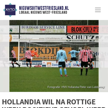
NIEUWSUITWESTFRIESLAND.NL
lokaal nieuws west-friesland
HOLLANDIA WIL NA ROTTIGE