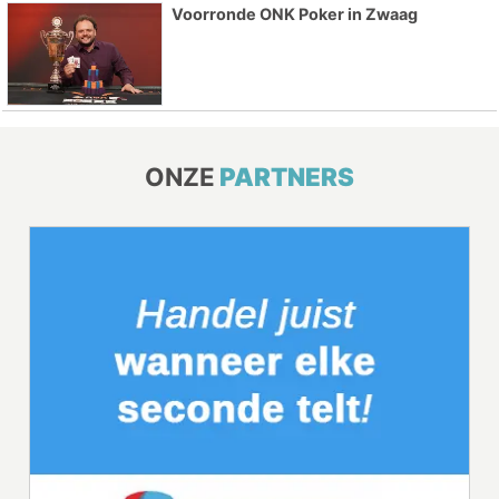
Voorronde ONK Poker in Zwaag
ONZE
PARTNERS