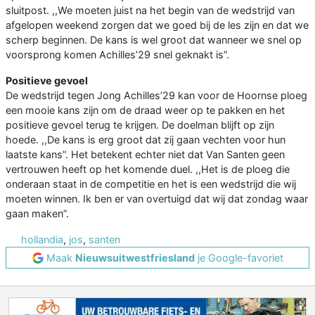
sluitpost. ,,We moeten juist na het begin van de wedstrijd van
afgelopen weekend zorgen dat we goed bij de les zijn en dat we
scherp beginnen. De kans is wel groot dat wanneer we snel op
voorsprong komen Achilles’29 snel geknakt is”.
Positieve gevoel
De wedstrijd tegen Jong Achilles’29 kan voor de Hoornse ploeg
een mooie kans zijn om de draad weer op te pakken en het
positieve gevoel terug te krijgen. De doelman blijft op zijn
hoede. ,,De kans is erg groot dat zij gaan vechten voor hun
laatste kans”. Het betekent echter niet dat Van Santen geen
vertrouwen heeft op het komende duel. ,,Het is de ploeg die
onderaan staat in de competitie en het is een wedstrijd die wij
moeten winnen. Ik ben er van overtuigd dat wij dat zondag waar
gaan maken”.
hollandia
,
jos
,
santen
Maak
Nieuwsuitwestfriesland
je Google-favoriet