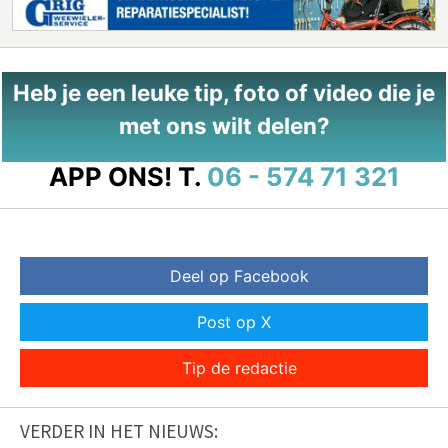
Heb je een leuke tip, foto of video die je
met ons wilt delen?
APP ONS!
T.
06 - 574 71 321
Deel op Facebook
Post op X
Tip de redactie
VERDER IN HET NIEUWS: