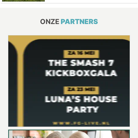
ONZE
PARTNERS