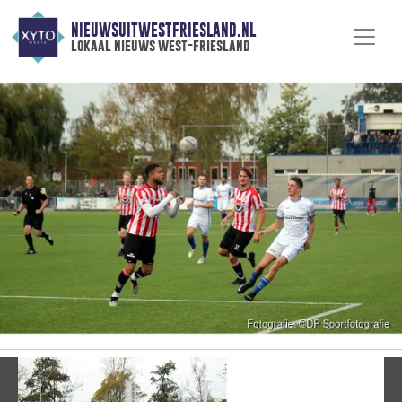
NIEUWSUITWESTFRIESLAND.NL
lokaal nieuws west-friesland