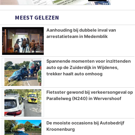
MEEST GELEZEN
Aanhouding bij dubbele inval van
arrestatieteam in Medemblik
Spannende momenten voor inzittenden
auto op de Zuiderdijk in Wijdenes,
trekker haalt auto omhoog
Fietsster gewond bij verkeersongeval op
Parallelweg (N240) in Wervershoof
De mooiste occasions bij Autobedrijf
Kroonenburg