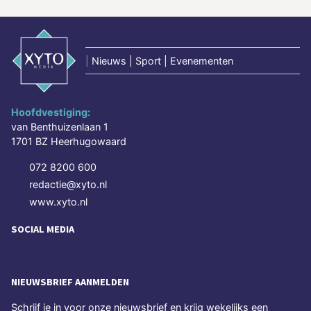
|
Nieuws | Sport | Evenementen
Hoofdvestiging:
van Benthuizenlaan 1
1701 BZ Heerhugowaard
072 8200 600
redactie@xyto.nl
www.xyto.nl
SOCIAL MEDIA
NIEUWSBRIEF AANMELDEN
Schrijf je in voor onze nieuwsbrief en krijg wekelijks een