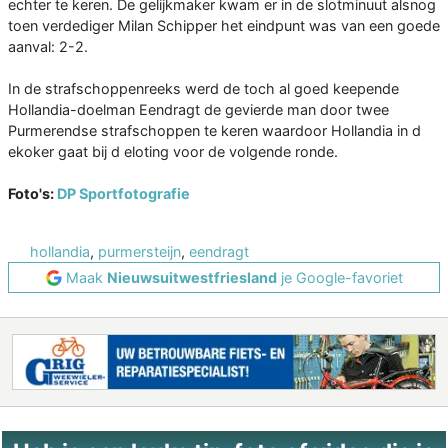
echter te keren. De gelijkmaker kwam er in de slotminuut alsnog
toen verdediger Milan Schipper het eindpunt was van een goede
aanval: 2-2.
In de strafschoppenreeks werd de toch al goed keepende
Hollandia-doelman Eendragt de gevierde man door twee
Purmerendse strafschoppen te keren waardoor Hollandia in d
ekoker gaat bij d eloting voor de volgende ronde.
Foto's:
DP Sportfotografie
hollandia
,
purmersteijn
,
eendragt
Maak
Nieuwsuitwestfriesland
je Google-favoriet